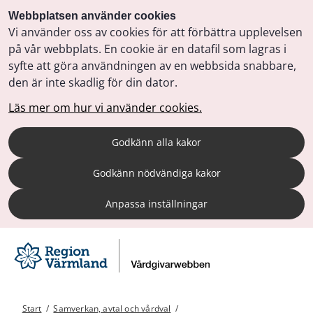
Webbplatsen använder cookies
Vi använder oss av cookies för att förbättra upplevelsen
på vår webbplats. En cookie är en datafil som lagras i
syfte att göra användningen av en webbsida snabbare,
den är inte skadlig för din dator.
Läs mer om hur vi använder cookies.
Godkänn alla kakor
Godkänn nödvändiga kakor
Anpassa inställningar
Start
/
Samverkan, avtal och vårdval
/