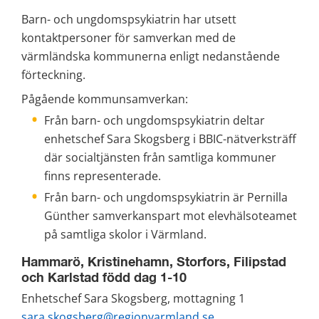
Barn- och ungdomspsykiatrin har utsett 
kontaktpersoner för samverkan med de 
värmländska kommunerna enligt nedanstående 
förteckning.
Pågående kommunsamverkan:
Från barn- och ungdomspsykiatrin deltar 
enhetschef Sara Skogsberg i BBIC-nätverksträff 
där socialtjänsten från samtliga kommuner 
finns representerade.
Från barn- och ungdomspsykiatrin är Pernilla 
Günther samverkanspart mot elevhälsoteamet 
på samtliga skolor i Värmland.
Hammarö, Kristinehamn, Storfors, Filipstad 
och Karlstad född dag 1-10
Enhetschef Sara Skogsberg, mottagning 1
sara.skogsberg@regionvarmland.se