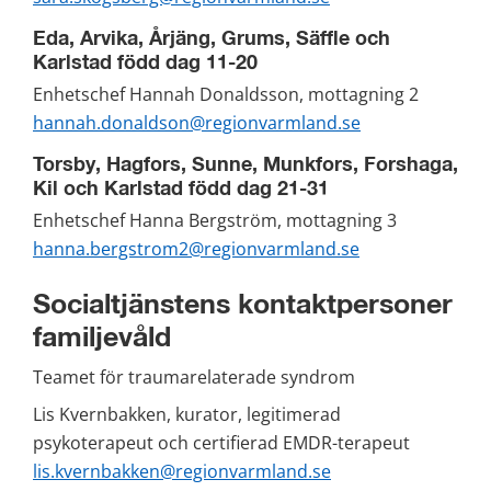
Eda, Arvika, Årjäng, Grums, Säffle och 
Karlstad född dag 11-20
Enhetschef Hannah Donaldsson, mottagning 2
hannah.donaldson@regionvarmland.se
Torsby, Hagfors, Sunne, Munkfors, Forshaga, 
Kil och Karlstad född dag 21-31
Enhetschef Hanna Bergström, mottagning 3
hanna.bergstrom2@regionvarmland.se
Socialtjänstens kontaktpersoner 
familjevåld
Teamet för traumarelaterade syndrom
Lis Kvernbakken, kurator, legitimerad 
psykoterapeut och certifierad EMDR-terapeut
lis.kvernbakken@regionvarmland.se