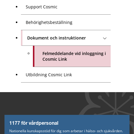
Support Cosmic
Behörighetsbeställning
Dokument och instruktioner
Felmeddelande vid inloggning i
Cosmic Link
Utbildning Cosmic Link
1177 för vårdpersonal
Nationella kunskapsstöd för dig som arbetar i hälso- och sjukvården.