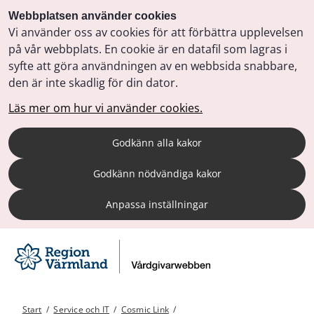
Webbplatsen använder cookies
Vi använder oss av cookies för att förbättra upplevelsen
på vår webbplats. En cookie är en datafil som lagras i
syfte att göra användningen av en webbsida snabbare,
den är inte skadlig för din dator.
Läs mer om hur vi använder cookies.
Godkänn alla kakor
Godkänn nödvändiga kakor
Anpassa inställningar
Start
/
Service och IT
/
Cosmic Link
/