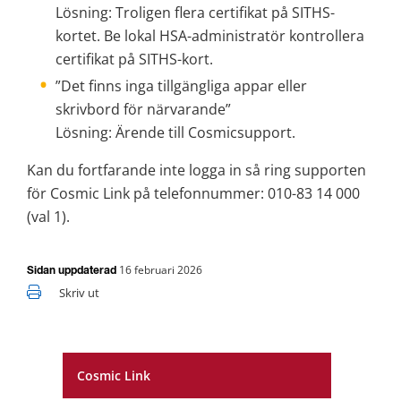
Lösning: Troligen flera certifikat på SITHS-
kortet. Be lokal HSA-administratör kontrollera 
certifikat på SITHS-kort.
”Det finns inga tillgängliga appar eller 
skrivbord för närvarande” 
Lösning: Ärende till Cosmicsupport.
Kan du fortfarande inte logga in så ring supporten 
för Cosmic Link på telefonnummer: 010-83 14 000 
(val 1).
16 februari 2026
Sidan uppdaterad
Skriv ut
Cosmic Link