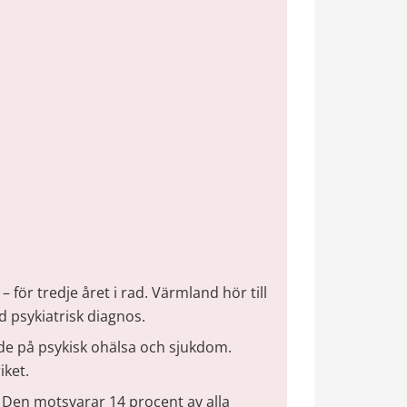
 för tredje året i rad. Värmland hör till 
d psykiatrisk diagnos.
de på psykisk ohälsa och sjukdom. 
iket.
 Den motsvarar 14 procent av alla 