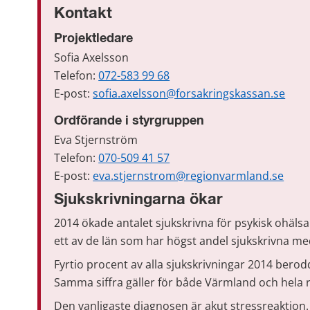
Kontakt
Projektledare
Sofia Axelsson
Telefon: 
072-583 99 68
E-post: 
sofia.axelsson@forsakringskassan.se
Ordförande i styrgruppen
Eva Stjernström
Telefon: 
070-509 41 57
E-post: 
eva.stjernstrom@regionvarmland.se
Sjukskrivningarna ökar
2014 ökade antalet sjukskrivna för psykisk ohälsa –
ett av de län som har högst andel sjukskrivna me
Fyrtio procent av alla sjukskrivningar 2014 berod
Samma siffra gäller för både Värmland och hela r
Den vanligaste diagnosen är akut stressreaktion.