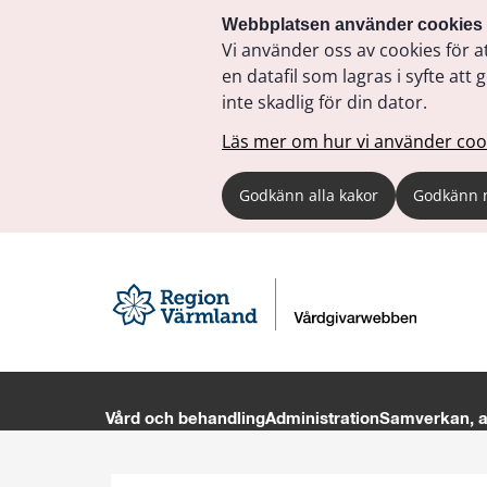
Webbplatsen använder cookies
Vi använder oss av cookies för a
en datafil som lagras i syfte a
inte skadlig för din dator.
Läs mer om hur vi använder coo
Godkänn alla kakor
Godkänn 
Vård och behandling
Administration
Samverkan, av