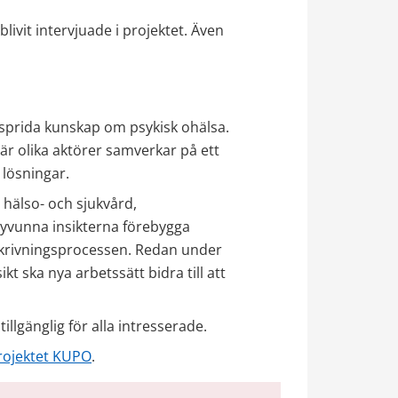
ivit intervjuade i projektet. Även 
 sprida kunskap om psykisk ohälsa. 
r olika aktörer samverkar på ett 
 lösningar.
hälso- och sjukvård, 
yvunna insikterna förebygga 
kskrivningsprocessen. Redan under 
kt ska nya arbetssätt bidra till att 
 tillgänglig för alla intresserade.
rojektet KUPO
.