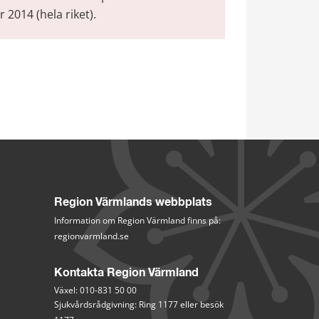
r 2014 (hela riket).
Region Värmlands webbplats
Information om Region Värmland finns på:
regionvarmland.se
Kontakta Region Värmland
Växel: 010-831 50 00
Sjukvårdsrådgivning: Ring 1177 eller besök 