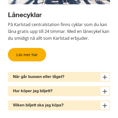
Lånecyklar
På Karlstad centralstation finns cyklar som du kan 
låna gratis upp till 24 timmar. Med en lånecykel kan 
du smidigt nå allt som Karlstad erbjuder.
Läs mer här
Ta med cykeln på bussen
När går bussen eller tåget?
Hur köper jag biljett?
Vilken biljett ska jag köpa?