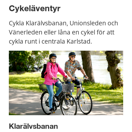
Cykeläventyr
Cykla Klarälvsbanan, Unionsleden och 
Vänerleden eller låna en cykel för att 
cykla runt i centrala Karlstad.
Klarälvsbanan