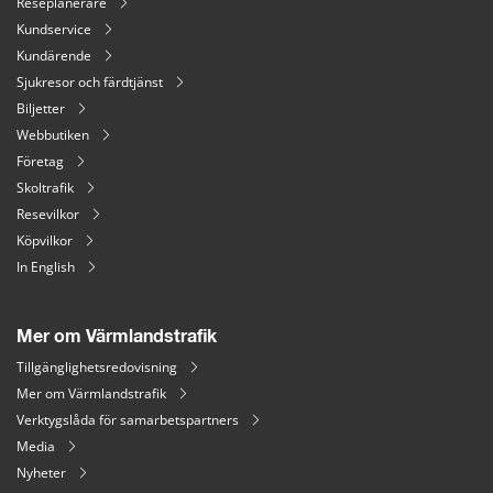
Reseplanerare
Kundservice
Kundärende
Sjukresor och färdtjänst
Biljetter
Webbutiken
Företag
Skoltrafik
Resevilkor
Köpvilkor
In English
Mer om Värmlandstrafik
Tillgänglighetsredovisning
Mer om Värmlandstrafik
Verktygslåda för samarbetspartners
Media
Nyheter