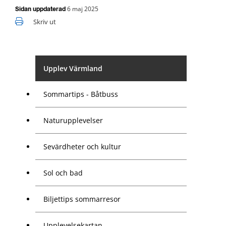
6 maj 2025
Sidan uppdaterad
Skriv ut
Upplev Värmland
Sommartips - Båtbuss
Naturupplevelser
Sevärdheter och kultur
Sol och bad
Biljettips sommarresor
Upplevelsekartan