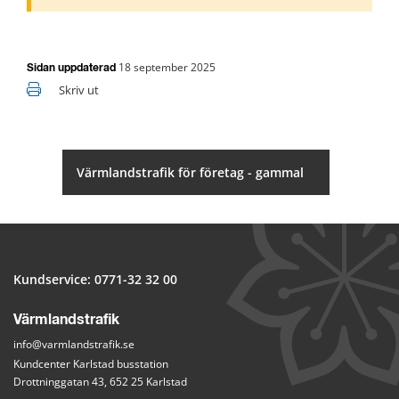
18 september 2025
Sidan uppdaterad
Skriv ut
Värmlandstrafik för företag - gammal
Kundservice: 
0771-32 32 00
Värmlandstrafik
info@varmlandstrafik.se
Kundcenter Karlstad busstation
Drottninggatan 43, 652 25 Karlstad