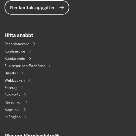
Fler kontaktuppgifter
Hitta snabbt
Reseplanerare
Kundservice
Kundärende
Sjukresor och färdtjänst
Biljetter
Webbutiken
Företag
Skoltrafik
Resevilkor
Köpvilkor
In English
Mer om Värmlandstrafik