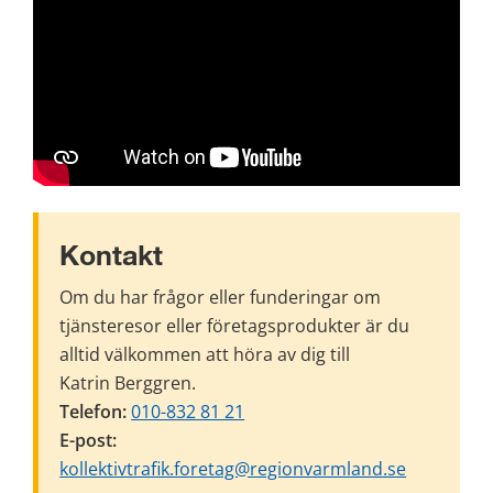
Kontakt
Om du har frågor eller funderingar om 
tjänsteresor eller företagsprodukter är du 
alltid välkommen att höra av dig till 
Katrin Berggren.
Telefon:
010-832 81 21
E-post:
kollektivtrafik.foretag@regionvarmland.se