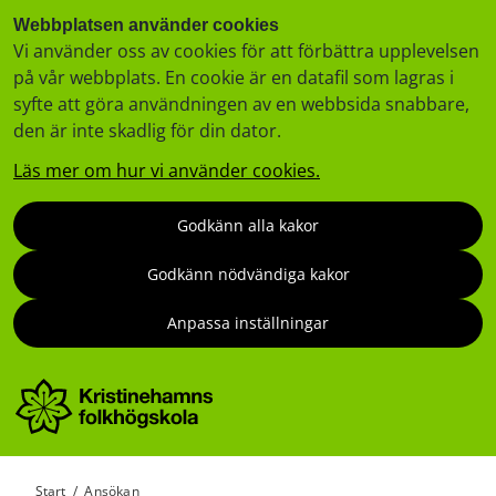
Webbplatsen använder cookies
Vi använder oss av cookies för att förbättra upplevelsen
på vår webbplats. En cookie är en datafil som lagras i
syfte att göra användningen av en webbsida snabbare,
den är inte skadlig för din dator.
Läs mer om hur vi använder cookies.
Godkänn alla kakor
Godkänn nödvändiga kakor
Anpassa inställningar
Start
/
Ansökan