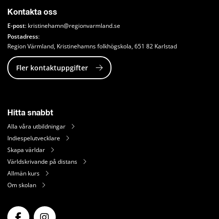
Kontakta oss
E-post
: 
kristinehamn@regionvarmland.se
Postadress
: 
Region Värmland, Kristinehamns folkhögskola, 651 82 Karlstad
Fler kontaktuppgifter
Hitta snabbt
Alla våra utbildningar
Indiespelutvecklare
Skapa världar
Världskrivande på distans
Allmän kurs
Om skolan