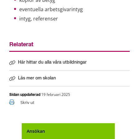
eventuella arbetsgivarintyg
intyg, referenser
Relaterat
Här hittar du alla våra utbildningar
Läs mer om skolan
19 februari 2025
Sidan uppdaterad
Skriv ut
Ansökan