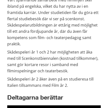
Vårt spännande samarbete med filmlinjen sker 
ibland på engelska, vilket du har nytta av i en 
framtida karriär. Under studietiden får du göra ett 
flertal studiebesök där vi ser på scenkonst. 
Skådespelarutbildningen är ettårig med möjlighet 
till ett andra fördjupande år, där du även får 
kompetens som film- och teaterpedagog samt 
praktik.
Skådespeleri år 1 och 2 har möjligheten att åka 
med till Scenkonstbiennalen (kostnad tillkommer), 
samt gör kortare resor i samband med 
filminspelningar och teaterbesök.
Skådespeleri år 2 åker även på en studieresa till 
Italien tillsammans med Film år 2.
Deltagarna berättar