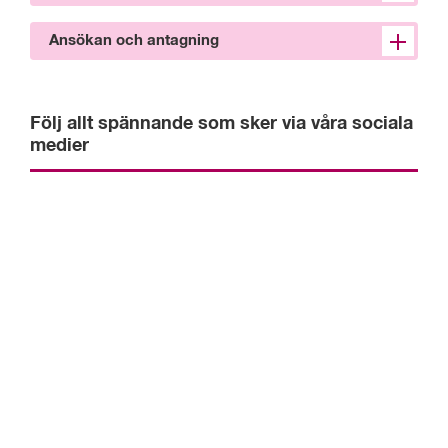
Ansökan och antagning
Följ allt spännande som sker via våra sociala 
medier