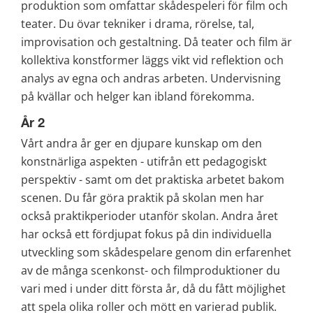
produktion som omfattar skådespeleri för film och 
teater. Du övar tekniker i drama, rörelse, tal, 
improvisation och gestaltning. Då teater och film är 
kollektiva konstformer läggs vikt vid reflektion och 
analys av egna och andras arbeten. Undervisning 
på kvällar och helger kan ibland förekomma.
År 2
Vårt andra år ger en djupare kunskap om den 
konstnärliga aspekten - utifrån ett pedagogiskt 
perspektiv - samt om det praktiska arbetet bakom 
scenen. Du får göra praktik på skolan men har 
också praktikperioder utanför skolan. Andra året 
har också ett fördjupat fokus på din individuella 
utveckling som skådespelare genom din erfarenhet 
av de många scenkonst- och filmproduktioner du 
vari med i under ditt första år, då du fått möjlighet 
att spela olika roller och mött en varierad publik. 