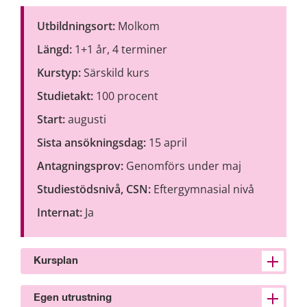
Utbildningsort: 
Molkom
Längd:
 1+1 år, 4 terminer
Kurstyp: 
Särskild kurs
Studietakt: 
100 procent
Start: 
augusti
Sista ansökningsdag: 
15 april 
Antagningsprov: 
Genomförs under maj
Studiestödsnivå, CSN: 
Eftergymnasial nivå
Internat: 
Ja
Kursplan
Egen utrustning