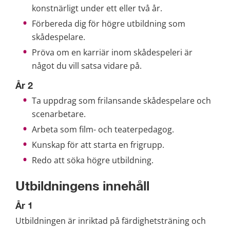
konstnärligt under ett eller två år.
Förbereda dig för högre utbildning som 
skådespelare.
Pröva om en karriär inom skådespeleri är 
något du vill satsa vidare på.
År 2
Ta uppdrag som frilansande skådespelare och 
scenarbetare.
Arbeta som film- och teaterpedagog.
Kunskap för att starta en frigrupp.
Redo att söka högre utbildning.
Utbildningens innehåll
År 1
Utbildningen är inriktad på färdighetsträning och 