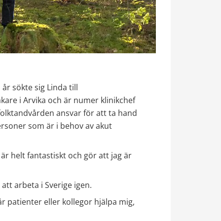
r sökte sig Linda till 
are i Arvika och är numer klinikchef 
h folktandvården ansvar för att ta hand 
soner som är i behov av akut 
 helt fantastiskt och gör att jag är 
 att arbeta i Sverige igen. 
år patienter eller kollegor hjälpa mig, 