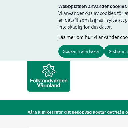
Webbplatsen använder cookies
Vi använder oss av cookies för a
en datafil som lagras i syfte a
inte skadlig för din dator.
Läs mer om hur vi använder coo
Godkänn alla kakor
Godkänn 
Våra kliniker
Inför ditt besök
Vad kostar det?
Råd 