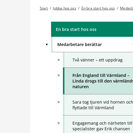
Start
/
Jobba hos oss
/
En bra start hos oss
/
Medarb
En bra start hos oss
Medarbetare berättar
Två vänner – ett uppdrag
Från England till Värmland –
Linda drogs till den värmländ
naturen
Sara tog tjuren vid hornen oc
flyttade till Värmland
Engagemang och närheten till
specialister gav Erik chansen