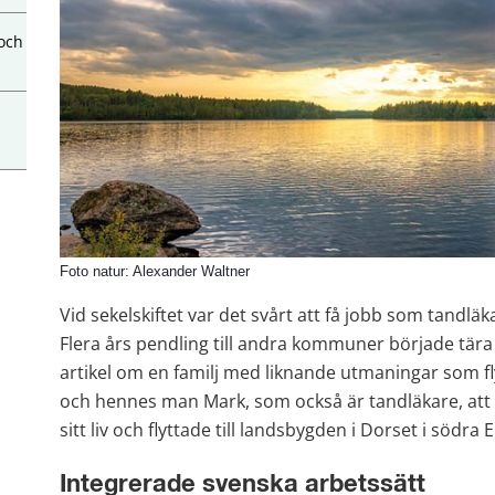
 och
Foto natur: Alexander Waltner
Vid sekelskiftet var det svårt att få jobb som tandlä
Flera års pendling till andra kommuner började tära 
artikel om en familj med liknande utmaningar som flyt
och hennes man Mark, som också är tandläkare, att
sitt liv och flyttade till landsbygden i Dorset i södra 
Integrerade svenska arbetssätt