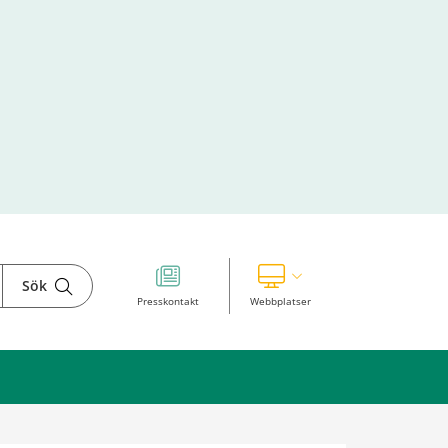
Sök
Visa våra andra webbplatser
Presskontakt
Webbplatser