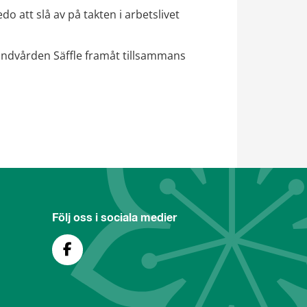
o att slå av på takten i arbetslivet 
ktandvården Säffle framåt tillsammans 
Följ oss i sociala medier