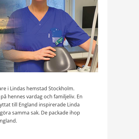
kare i Lindas hemstad Stockholm. 
på hennes vardag och familjeliv. En 
tat till England inspirerade Linda 
 göra samma sak. De packade ihop 
England.