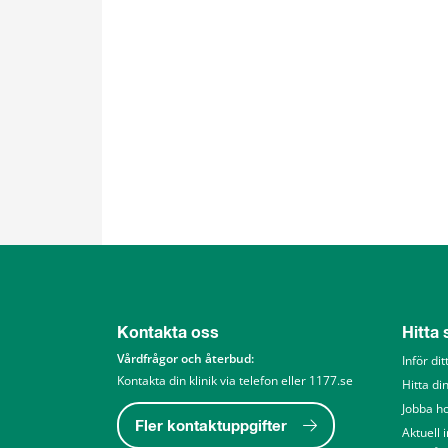
Kontakta oss
Hitta
Vårdfrågor och återbud: 
Inför di
Kontakta din klinik via telefon eller 1177.se
Hitta din
Jobba h
Fler kontaktuppgifter
Aktuell 