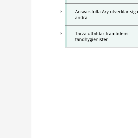
Ansvarsfulla Ary utvecklar sig
andra
Tarza utbildar framtidens
tandhygienister