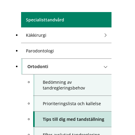
Specialisttandvård
Käkkirurgi
Parodontologi
Ortodonti
Bedömning av
tandregleringsbehov
Prioriteringslista och kallelse
Tips till dig med tandställning
Efter avslutad tandreglering