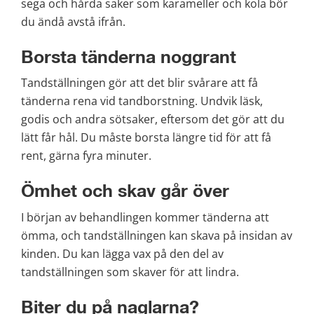
sega och hårda saker som karameller och kola bör 
du ändå avstå ifrån.
Borsta tänderna noggrant
Tandställningen gör att det blir svårare att få 
tänderna rena vid tandborstning. Undvik läsk, 
godis och andra sötsaker, eftersom det gör att du 
lätt får hål. Du måste borsta längre tid för att få 
rent, gärna fyra minuter.
Ömhet och skav går över
I början av behandlingen kommer tänderna att 
ömma, och tandställningen kan skava på insidan av 
kinden. Du kan lägga vax på den del av 
tandställningen som skaver för att lindra.
Biter du på naglarna?