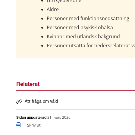
HBTQI-personer
Äldre
Personer med funktionsnedsättning
Personer med psykisk ohälsa
Kvinnor med utländsk bakgrund
Personer utsatta för hedersrelaterat v
Relaterat
Att fråga om våld
31 mars 2026
Sidan uppdaterad
Skriv ut