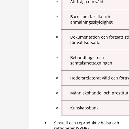
Att fråga om våld
Barn som far illa och
anmälningsskyldighet
Dokumentation och fortsatt st
för våldsutsatta
Behandlings- och
samtalsmottagningen
Hedersrelaterat våld och förtr
Människohandel och prostitut
Kunskapsbank
Sexuell och reproduktiv hälsa och
rättigheter (SRHR)