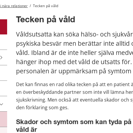
 i nära relationer
/
Tecken på våld
Tecken på våld
Våldsutsatta kan söka hälso- och sjukvår
psykiska besvär men berättar inte alltid 
våld. Ibland är de inte heller själva med
hänger ihop med det våld de utsatts för. D
personalen är uppmärksam på symtom 
Det kan finnas en rad olika tecken på att en patient 
en överbeskyddande partner som inte vill lämna hens
sjukskrivning. Men också att eventuella skador oc
den förklaring som ges.
Skador och symtom som kan tyda på att
våld är