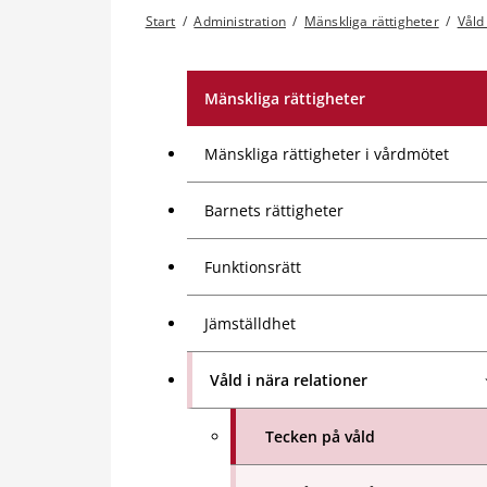
Start
/
Administration
/
Mänskliga rättigheter
/
Våld
Mänskliga rättigheter
Mänskliga rättigheter i vårdmötet
Barnets rättigheter
Funktionsrätt
Jämställdhet
Våld i nära relationer
Tecken på våld