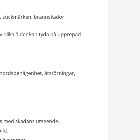
, stickmärken, brännskador, 
v olika ålder kan tyda på upprepad 
mordsbenägenhet, ätstörningar, 
ns med skadans utseende.
ild.