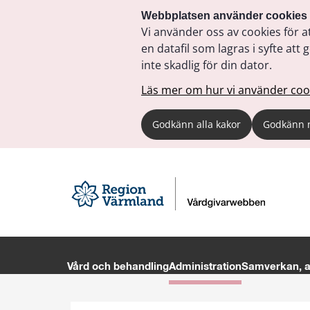
Webbplatsen använder cookies
Vi använder oss av cookies för a
en datafil som lagras i syfte a
inte skadlig för din dator.
Läs mer om hur vi använder coo
Godkänn alla kakor
Godkänn 
Vård och behandling
Administration
Samverkan, av