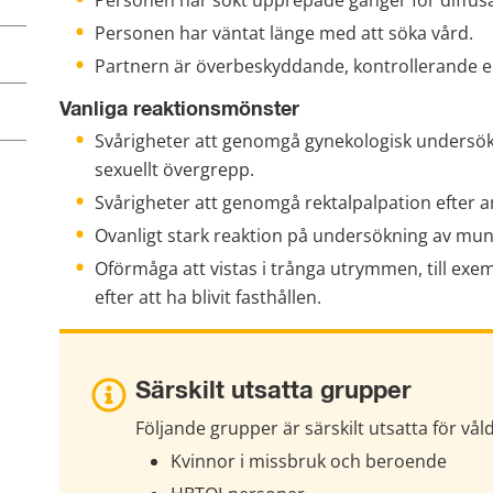
Personen har sökt upprepade gånger för diffu
Personen har väntat länge med att söka vård.
Partnern är överbeskyddande, kontrollerande e
Vanliga reaktionsmönster
Svårigheter att genomgå gynekologisk undersökni
sexuellt övergrepp.
Svårigheter att genomgå rektalpalpation efter a
Ovanligt stark reaktion på undersökning av mun 
Oförmåga att vistas i trånga utrymmen, till ex
efter att ha blivit fasthållen.
Särskilt utsatta grupper
Följande grupper är särskilt utsatta för våld
Kvinnor i missbruk och beroende