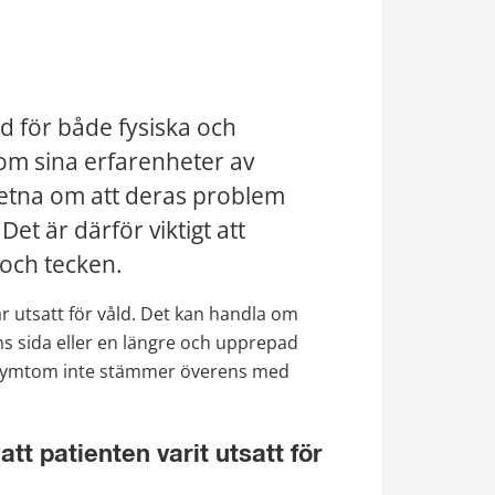
d för både fysiska och 
om sina erfarenheter av 
vetna om att deras problem 
et är därför viktigt att 
och tecken.
är utsatt för våld. Det kan handla om 
 sida eller en längre och upprepad 
h symtom inte stämmer överens med 
 patienten varit utsatt för 