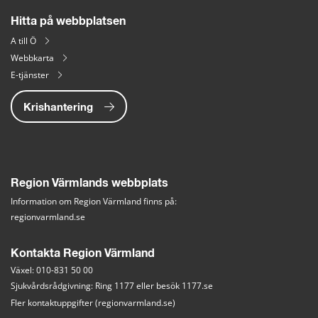
Hitta på webbplatsen
A till Ö
Webbkarta
E-tjänster
Krishantering
Region Värmlands webbplats
Information om Region Värmland finns på:
regionvarmland.se
Kontakta Region Värmland
Växel: 010-831 50 00
Sjukvårdsrådgivning: Ring 1177 eller besök 
1177.se
Fler kontaktuppgifter (regionvarmland.se)