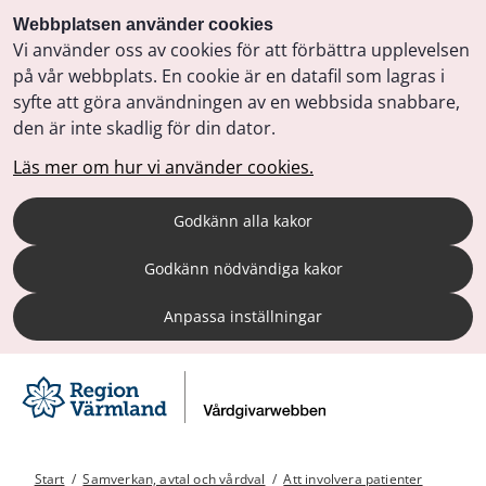
Webbplatsen använder cookies
Vi använder oss av cookies för att förbättra upplevelsen
på vår webbplats. En cookie är en datafil som lagras i
syfte att göra användningen av en webbsida snabbare,
den är inte skadlig för din dator.
Läs mer om hur vi använder cookies.
Godkänn alla kakor
Godkänn nödvändiga kakor
Anpassa inställningar
Start
/
Samverkan, avtal och vårdval
/
Att involvera patienter