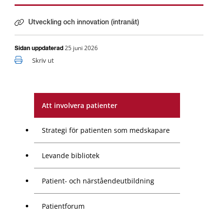
Utveckling och innovation (intranät)
Länk till annan webbplats.
25 juni 2026
Sidan uppdaterad
Skriv ut
Att involvera patienter
Strategi för patienten som medskapare
Levande bibliotek​
Patient- och närståendeutbildning
Patientforum