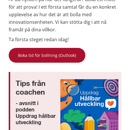
för att prova! I ett första samtal får du en konkret 
upplevelse av hur det är att bolla med 
innovationsenheten. Vi kan stötta dig i att nå 
framåt på dina villkor.
Ta första steget redan idag!
Boka tid för bollning (Outlook)
Tips från 
coachen
- avsnitt i 
podden 
Uppdrag hållbar 
utveckling