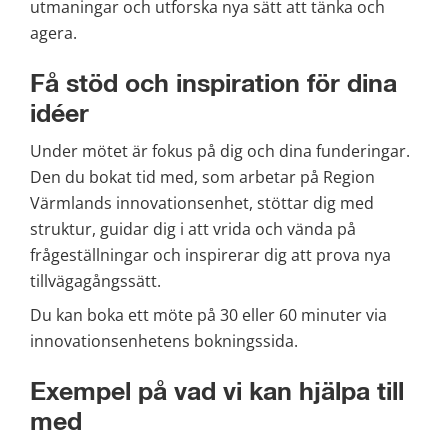
utmaningar och utforska nya sätt att tänka och 
agera.
Få stöd och inspiration för dina 
idéer
Under mötet är fokus på dig och dina funderingar. 
Den du bokat tid med, som arbetar på Region 
Värmlands innovationsenhet, stöttar dig med 
struktur, guidar dig i att vrida och vända på 
frågeställningar och inspirerar dig att prova nya 
tillvägagångssätt.
Du kan boka ett möte på 30 eller 60 minuter via 
innovationsenhetens bokningssida.
Exempel på vad vi kan hjälpa till 
med