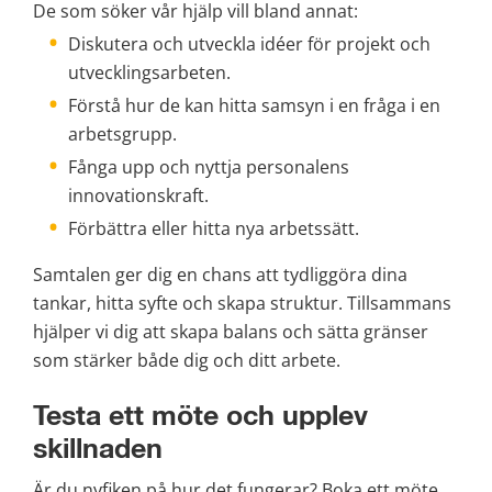
De som söker vår hjälp vill bland annat:
Diskutera och utveckla idéer för projekt och 
utvecklingsarbeten.
Förstå hur de kan hitta samsyn i en fråga i en 
arbetsgrupp.
Fånga upp och nyttja personalens 
innovationskraft.
Förbättra eller hitta nya arbetssätt.
Samtalen ger dig en chans att tydliggöra dina 
tankar, hitta syfte och skapa struktur. Tillsammans 
hjälper vi dig att skapa balans och sätta gränser 
som stärker både dig och ditt arbete.
Testa ett möte och upplev 
skillnaden
Är du nyfiken på hur det fungerar? Boka ett möte 