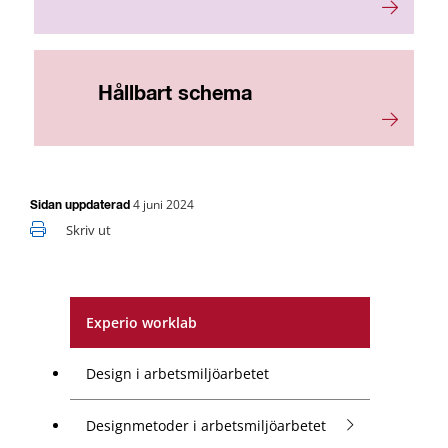
Hållbart schema
4 juni 2024
Sidan uppdaterad
Skriv ut
Experio worklab
Design i arbetsmiljöarbetet
Designmetoder i arbetsmiljöarbetet