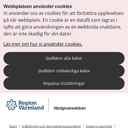
Webbplatsen använder cookies
Vi använder oss av cookies för att förbättra upplevelsen
på vår webbplats. En cookie är en datafil som lagras i
syfte att göra användningen av en webbsida snabbare,
den är inte skadlig för din dator.
Läs mer om hur vi använder cookies.
Godkänn alla kakor
Godkänn nödvändiga kakor
Anpassa inställningar
Start
/
Utbildning och kompetensutveckling
/
Experio worklab
/