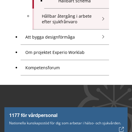
Hållbart schema
Hållbar återgång i arbete
efter sjukfrånvaro
Att bygga designförmåga
Om projektet Experio Worklab
Kompetensforum
1177 för vårdpersonal
Nationella kunskapsstöd för dig som arbetar i hälso- och sjukvården.