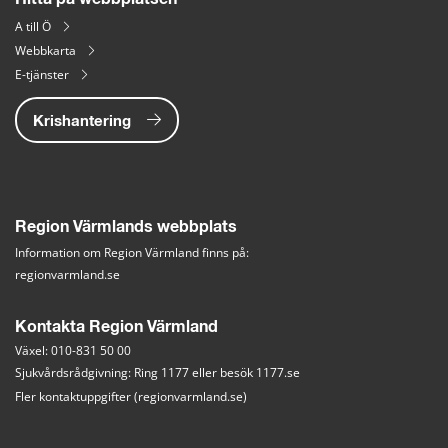
A till Ö
Webbkarta
E-tjänster
Krishantering
Region Värmlands webbplats
Information om Region Värmland finns på:
regionvarmland.se
Kontakta Region Värmland
Växel: 010-831 50 00
Sjukvårdsrådgivning: Ring 1177 eller besök 
1177.se
Fler kontaktuppgifter (regionvarmland.se)