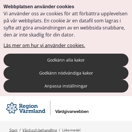
Webbplatsen använder cookies
Vi använder oss av cookies för att förbättra upplevelsen
på vår webbplats. En cookie är en datafil som lagras i
syfte att göra användningen av en webbsida snabbare,
den är inte skadlig för din dator.
Läs mer om hur vi använder cookies.
Godkänn alla kakor
Godkänn nödvändiga kakor
Anpassa inställningar
Start
/
Vård och behandling
/
Läkemedel