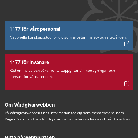
1177 för vårdpersonal
Nationella kunskapsstöd för dig som arbetar i hälso- och sjukvården.
1177 för invånare
Råd om hälsa och vård, kontaktuppgifter till mottagningar och
tjänster för vårdärenden.
Om Vårdgivarwebben
På Vårdgivarwebben finns information för dig som medarbetare inom 
Region Värmland och för dig som samarbetar om hälsa och vård med oss.
Hitta på webbplatsen