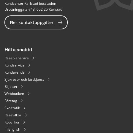
Kundcenter Karlstad busstation
Drottninggatan 43, 652 25 Karlstad
Fler kontaktuppgifter
Hitta snabbt
Reseplanerare
Kundservice
Kundärende
Sjukresor och färdtjänst
Biljetter
Webbutiken
Företag
Skoltrafik
Resevilkor
Köpvilkor
In English