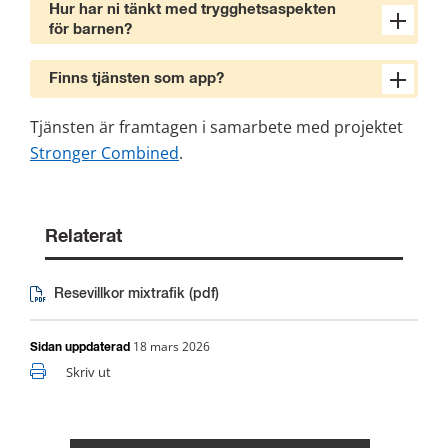
Hur har ni tänkt med trygghetsaspekten
för barnen?
Finns tjänsten som app?
Tjänsten är framtagen i samarbete med projektet 
Stronger Combined
.
Relaterat
Resevillkor mixtrafik (pdf)
Pdf, 100 kB.
18 mars 2026
Sidan uppdaterad
Skriv ut