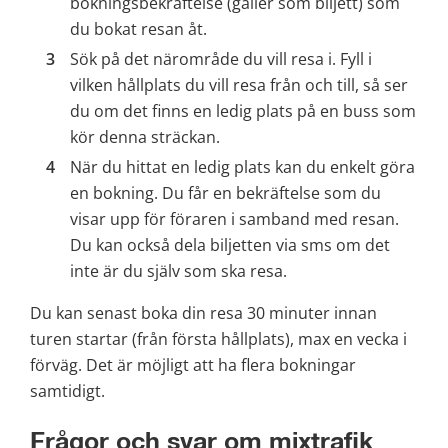
bokningsbekräftelse (gäller som biljett) som 
du bokat resan åt.
Sök på det närområde du vill resa i. Fyll i 
vilken hållplats du vill resa från och till, så ser 
du om det finns en ledig plats på en buss som 
kör denna sträckan. 
När du hittat en ledig plats kan du enkelt göra 
en bokning. Du får en bekräftelse som du 
visar upp för föraren i samband med resan. 
Du kan också dela biljetten via sms om det 
inte är du själv som ska resa.
Du kan senast boka din resa 30 minuter innan 
turen startar (från första hållplats), max en vecka i 
förväg. Det är möjligt att ha flera bokningar 
samtidigt.
Frågor och svar om mixtrafik