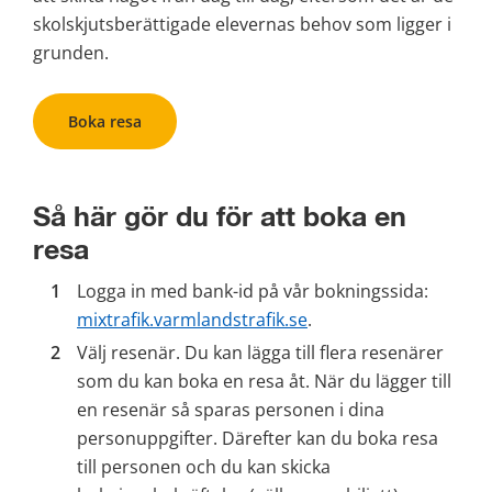
skolskjutsberättigade elevernas behov som ligger i 
grunden.
Boka resa
Så här gör du för att boka en 
resa
Logga in med bank-id på vår bokningssida: 
mixtrafik.varmlandstrafik.se
.
Välj resenär. Du kan lägga till flera resenärer 
som du kan boka en resa åt. När du lägger till 
en resenär så sparas personen i dina 
personuppgifter. Därefter kan du boka resa 
till personen och du kan skicka 