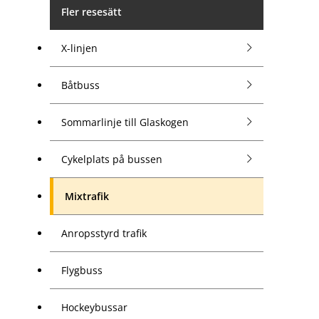
Fler resesätt
X-linjen
Båtbuss
Sommarlinje till Glaskogen
Cykelplats på bussen
Mixtrafik
Anropsstyrd trafik
Flygbuss
Hockeybussar