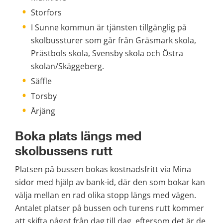
Storfors
I Sunne kommun är tjänsten tillgänglig på 
skolbussturer som går från Gräsmark skola, 
Prästbols skola, Svensby skola och Östra 
skolan/Skäggeberg.
Säffle
Torsby
Årjäng
Boka plats längs med 
skolbussens rutt
Platsen på bussen bokas kostnadsfritt via Mina 
sidor med hjälp av bank-id, där den som bokar kan 
välja mellan en rad olika stopp längs med vägen. 
Antalet platser på bussen och turens rutt kommer 
att skifta något från dag till dag, eftersom det är de 