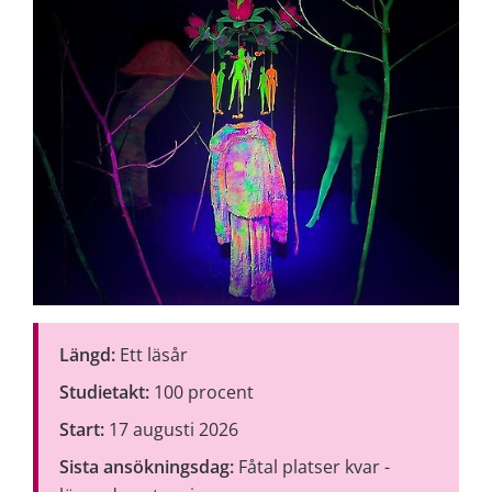
Längd:
 Ett läsår
Studietakt:
 100 procent
Start:
 17 augusti 2026
Sista ansökningsdag:
 Fåtal platser kvar - 