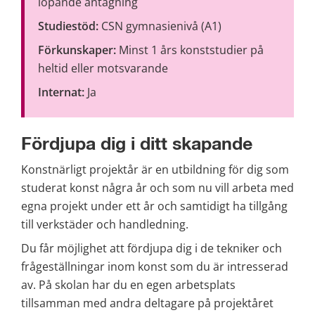
löpande antagning
Studiestöd:
 CSN gymnasienivå (A1)
Förkunskaper:
 Minst 1 års konststudier på 
heltid eller motsvarande
Internat:
 Ja
Fördjupa dig i ditt skapande
Konstnärligt projektår är en utbildning för dig som 
studerat konst några år och som nu vill arbeta med 
egna projekt under ett år och samtidigt ha tillgång 
till verkstäder och handledning.
Du får möjlighet att fördjupa dig i de tekniker och 
frågeställningar inom konst som du är intresserad 
av. På skolan har du en egen arbetsplats 
tillsamman med andra deltagare på projektåret 