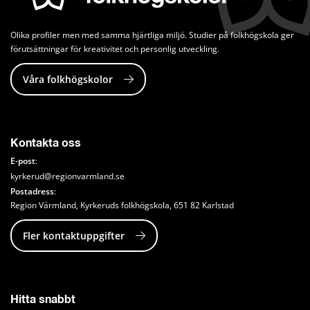
Olika profiler men med samma hjärtliga miljö. Studier på folkhögskola ger 
förutsättningar för kreativitet och personlig utveckling.
Våra folkhögskolor
Kontakta oss
E-post
: 
kyrkerud@regionvarmland.se
Postadress
: 
Region Värmland, Kyrkeruds folkhögskola, 651 82 Karlstad
Fler kontaktuppgifter
Hitta snabbt