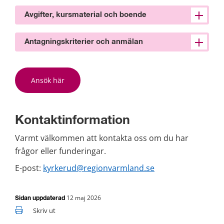
Avgifter, kursmaterial och boende
Antagningskriterier och anmälan
Ansök här
Kontaktinformation
Varmt välkommen att kontakta oss om du har 
frågor eller funderingar.
E-post: 
kyrkerud@regionvarmland.se
12 maj 2026
Sidan uppdaterad
Skriv ut