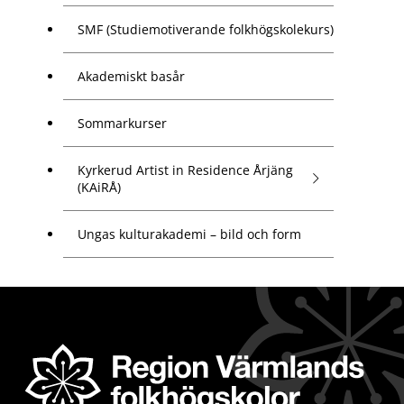
SMF (Studiemotiverande folkhögskolekurs)
Akademiskt basår
Sommarkurser
Kyrkerud Artist in Residence Årjäng
(KAiRÅ)
Ungas kulturakademi – bild och form