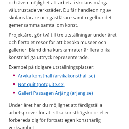
och även möjlighet att arbeta i skolans många 
välutrustade verkstäder. Du får handledning av 
skolans lärare och gästlärare samt regelbundet 
gemensamma samtal om konst.
Projektåret gör två till tre utställningar under året 
och flertalet resor för att besöka museer och 
gallerier. Bland dina kurskamrater är flera olika 
konstnärliga uttryck representerade.
Exempel på tidigare utställningsplatser:
Arvika konsthall (arvikakonsthall.se)
Not quit (notquite.se)
Galleri Passagen Årjäng (arjang.se)
Under året har du möjlighet att färdigställa 
arbetsprover för att söka konsthögskolor eller 
förbereda dig för fortsatt egen konstnärlig 
verksamhet.