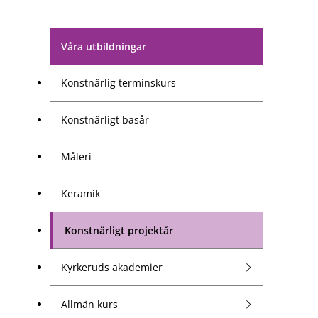
Våra utbildningar
Konstnärlig terminskurs
Konstnärligt basår
Måleri
Keramik
Konstnärligt projektår
Kyrkeruds akademier
Allmän kurs