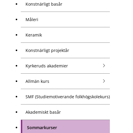
Konstnärligt basår
Måleri
Keramik
Konstnärligt projektår
Kyrkeruds akademier
Allmän kurs
SMF (Studiemotiverande folkhögskolekurs)
Akademiskt basår
Sommarkurser