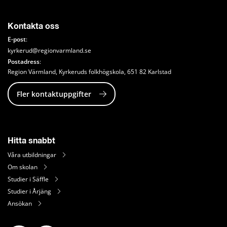
Kontakta oss
E-post
: 
kyrkerud@regionvarmland.se
Postadress
: 
Region Värmland, Kyrkeruds folkhögskola, 651 82 Karlstad
Fler kontaktuppgifter
Hitta snabbt
Våra utbildningar
Om skolan
Studier i Säffle
Studier i Årjäng
Ansökan