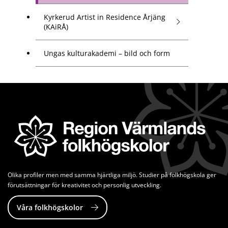
Kyrkerud Artist in Residence Årjäng
(KAiRÅ)
Ungas kulturakademi – bild och form
Olika profiler men med samma hjärtliga miljö. Studier på folkhögskola ger 
förutsättningar för kreativitet och personlig utveckling.
Våra folkhögskolor