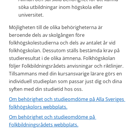
söka utbildningar inom högskola eller 
universitet.
Möjligheten till de olika behörigheterna är 
beroende dels av skolgången före 
folkhögskolestudierna och dels av antalet år vid 
folkhögskolan. Dessutom ställs bestämda krav på 
studieresultat i de olika ämnena. Folkhögskolan 
följer Folkbildningsrådets anvisningar och riktlinjer. 
Tillsammans med din kursansvarige lärare görs en 
individuell studieplan som passar just dig och dina 
syften med din studietid hos oss.
Om behörighet och studieomdöme på Alla Sveriges 
folkhögskolors webbplats.
Om behörighet och studieomdöme på 
Folkbildningsrådets webbplats.