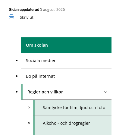
5 augusti 2026
Sidan uppdaterad
Skriv ut
Om skolan
Sociala medier
Bo på internat
Regler och villkor
Samtycke för film, ljud och foto
Alkohol- och drogregler