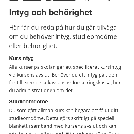
Intyg och behörighet
Här får du reda på hur du går tillväga 
om du behöver intyg, studieomdöme 
eller behörighet.
Kursintyg
Alla kurser på skolan ger ett specificerat kursintyg 
vid kursens avslut. Behöver du ett intyg på tiden, 
för till exempel a-kassa eller försäkringskassa, ber 
du administrationen om det.
Studieomdöme
Du som gått allmän kurs kan begära att få ut ditt 
studieomdöme. Detta görs skriftligt på speciell 
blankett i samband med kursens avslut och kan 
inte begäras i efterhand. Ett studieomdöme är en 