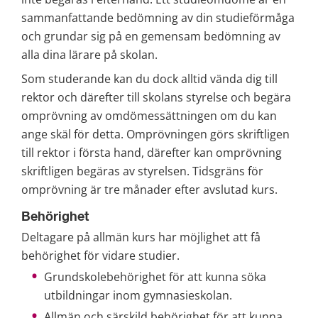
sammanfattande bedömning av din studieförmåga 
och grundar sig på en gemensam bedömning av 
alla dina lärare på skolan.
Som studerande kan du dock alltid vända dig till 
rektor och därefter till skolans styrelse och begära 
omprövning av omdömessättningen om du kan 
ange skäl för detta. Omprövningen görs skriftligen 
till rektor i första hand, därefter kan omprövning 
skriftligen begäras av styrelsen. Tidsgräns för 
omprövning är tre månader efter avslutad kurs.
Behörighet    
Deltagare på allmän kurs har möjlighet att få 
behörighet för vidare studier.
Grundskolebehörighet för att kunna söka 
utbildningar inom gymnasieskolan.
Allmän och särskild behörighet för att kunna 