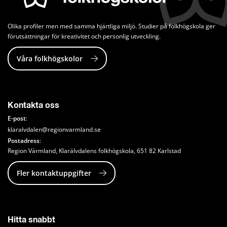
Olika profiler men med samma hjärtliga miljö. Studier på folkhögskola ger 
förutsättningar för kreativitet och personlig utveckling.
Våra folkhögskolor
Kontakta oss
E-post
:
klaralvdalen@regionvarmland.se
Postadress
: 
Region Värmland, Klarälvdalens folkhögskola, 651 82 Karlstad
Fler kontaktuppgifter
Hitta snabbt