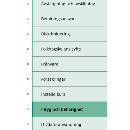
Avstängning och avskiljning
Betalningsansvar
Diskriminering
Folkhögskolans syfte
Frånvaro
Försäkringar
Inställd kurs
Intyg och behörighet
IT-/datoranvändning