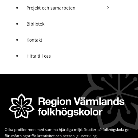
Projekt och samarbeten
Bibliotek
Kontakt
Hitta till oss
Olika profiler men med samma hjärtliga miljö. Studier på folkhögskola ger 
förutsättningar för kreativitet och personlig utveckling.