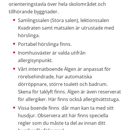
orienteringstavla över hela skolområdet och 
tillhörande byggnader.
Samlingssalen (Stora salen), lektionssalen 
Kvadraten samt matsalen är utrustade med 
hörslinga.
Portabel hörslinga finns.
Inomhusväxter är valda utifrån 
allergisynpunkt.
Vårt internatboende Älgen är anpassat för 
rörelsehindrade, har automatiska 
dörröppnare, större toalett och badrum. 
Skena för taklyft finns. Älgen är även reserverat 
för allergiker. Här finns också allergitvättstuga.
Vissa boende finns  dår man kan ta med sitt 
husdjur. Observera att här finns speciella 
regler som du måste ta del av innan ditt 