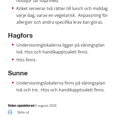
husdjur får följa med.
Köket serverar två rätter till lunch och middag 
varje dag, varav en vegetarisk.  Anpassning för 
allergier och andra specifika krav kan göras. 
Hagfors
Undervisninglokalerna ligger på våningsplan 
två. Hiss och handikapptoalett finns.
Hiss finns.
Sunne
Undervisningslokalerna finns på våningsplan 
två och tre.  Hiss och handikapptoalett finns.
6 augusti 2026
Sidan uppdaterad
Skriv ut