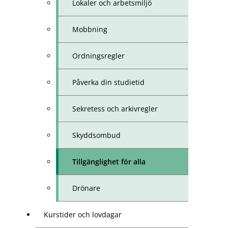
Lokaler och arbetsmiljö
Mobbning
Ordningsregler
Påverka din studietid
Sekretess och arkivregler
Skyddsombud
Tillgänglighet för alla
Drönare
Kurstider och lovdagar