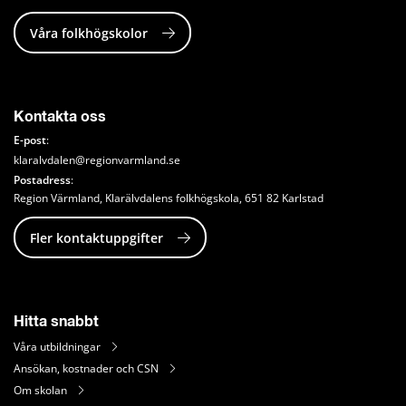
Våra folkhögskolor
Kontakta oss
E-post
:
klaralvdalen@regionvarmland.se
Postadress
: 
Region Värmland, Klarälvdalens folkhögskola, 651 82 Karlstad
Fler kontaktuppgifter
Hitta snabbt
Våra utbildningar
Ansökan, kostnader och CSN
Om skolan