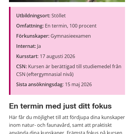
Utbildningsort: 
Stöllet
Omfattning:
 En termin, 100 procent
Förkunskaper:
 Gymnasieexamen
Internat:
 Ja
Kursstart
: 17 augusti 2026
CSN:
 Kursen är berättigad till studiemedel från 
CSN (eftergymnasial nivå)
Sista ansökningsdag
: 15 maj 2026
En termin med just ditt fokus
Här får du möjlighet till att fördjupa dina kunskaper 
inom natur- och faunavård, samt att praktiskt 
använda dina kunskaper. Främsta fokus på kursen 