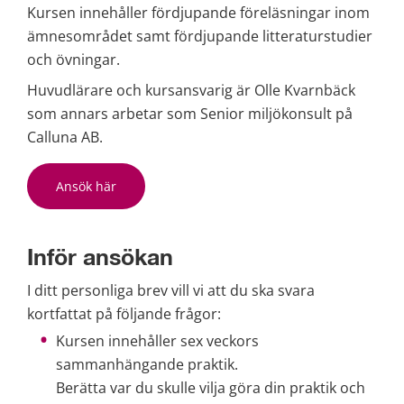
Kursen innehåller fördjupande föreläsningar inom 
ämnesområdet samt fördjupande litteraturstudier 
och övningar.
Huvudlärare och kursansvarig är Olle Kvarnbäck 
som annars arbetar som Senior miljökonsult på 
Calluna AB.
Ansök här
Inför ansökan
I ditt personliga brev vill vi att du ska svara 
kortfattat på följande frågor:
Kursen innehåller sex veckors 
sammanhängande praktik.
Berätta var du skulle vilja göra din praktik och 