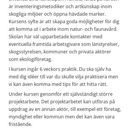
är inventeringsmetodiker och artkunskap inom 
skogliga miljöer och öppna hävdade marker. 
Kursens syfte är att skapa goda möjligheter för dig 
att komma ut i arbete inom natur- och faunavård. 
Skolan har väl upparbetade kontakter med 
eventuella framtida arbetsgivare som länstyrelser, 
skogsstyrelsen, kommuner och privata aktörer 
som ekologiföretag.
I kursen ingår 6 veckors praktik. Du ska själv ha 
med dig idéer till var du skulle vilja praktisera men 
vi kan även komma med tips för att hitta rätt.
Under kursen genomför ett självständigt större 
projektarbete. Det projektarbetet kan utföras på 
uppdrag av en annan aktör, till exempel ett företag, 
myndighet eller kommun men det kan även vara 
fristående.