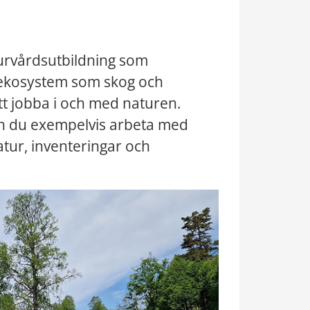
urvårdsutbildning som 
 ekosystem som skog och 
 jobba i och med naturen. 
an du exempelvis arbeta med 
tur, inventeringar och 