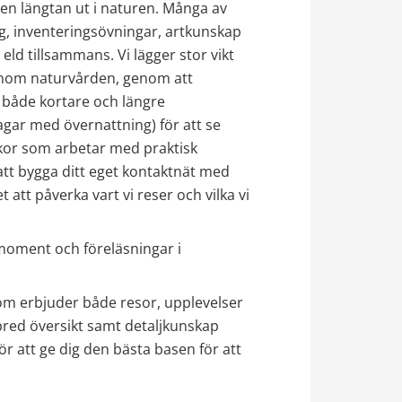
n längtan ut i naturen. Många av 
 inventeringsövningar, artkunskap 
ld tillsammans. Vi lägger stor vikt 
 inom naturvården, genom att 
både kortare och längre 
dagar med övernattning) för att se 
kor som arbetar med praktisk 
t bygga ditt eget kontaktnät med 
tt påverka vart vi reser och vilka vi 
oment och föreläsningar i 
m erbjuder både resor, upplevelser 
bred översikt samt detaljkunskap 
att ge dig den bästa basen för att 