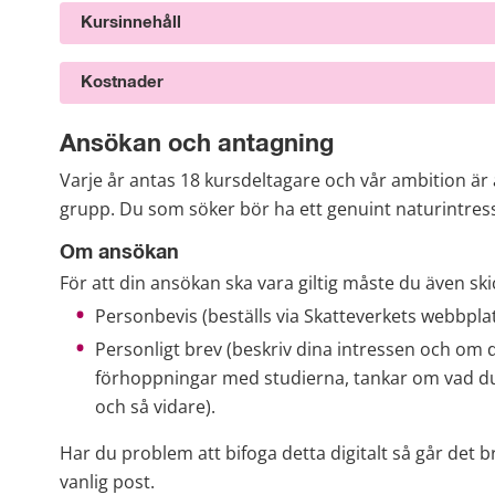
Kursinnehåll
Kostnader
Ansökan och antagning
Varje år antas 18 kursdeltagare och vår ambition är 
grupp. Du som söker bör ha ett genuint naturintres
Om ansökan
För att din ansökan ska vara giltig måste du även ski
Personbevis (beställs via Skatteverkets webbplat
Personligt brev (beskriv dina intressen och om d
förhoppningar med studierna, tankar om vad du vi
och så vidare).
Har du problem att bifoga detta digitalt så går det b
vanlig post.