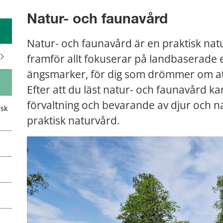
Natur- och faunavård
Natur- och faunavård är en praktisk nat
framför allt fokuserar på landbaserade
ängsmarker, för dig som drömmer om att
Efter att du läst natur- och faunavård k
förvaltning och bevarande av djur och na
isk
praktisk naturvård.