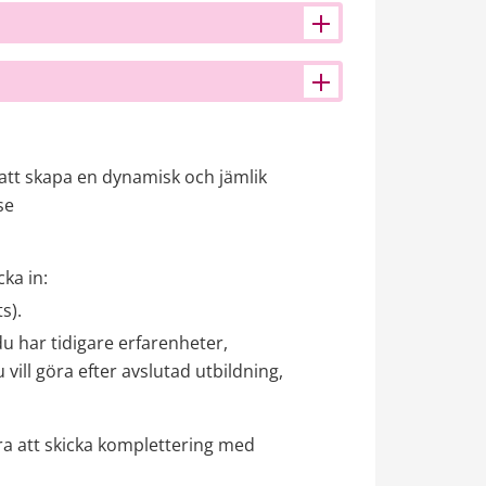
att skapa en dynamisk och jämlik 
se
cka in:
s).
u har tidigare erfarenheter, 
ll göra efter avslutad utbildning, 
ra att skicka komplettering med 