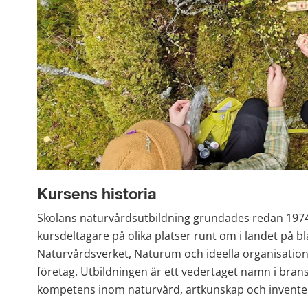
Kursens historia
Skolans naturvårdsutbildning grundades redan 1974 
kursdeltagare på olika platser runt om i landet på b
Naturvårdsverket, Naturum och ideella organisatione
företag. Utbildningen är ett vedertaget namn i brans
kompetens inom naturvård, artkunskap och invente