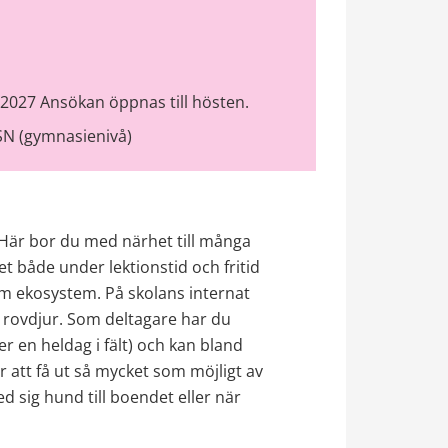
027 Ansökan öppnas till hösten.
CSN (gymnasienivå)
. Här bor du med närhet till många 
 både under lektionstid och fritid 
om ekosystem. På skolans internat 
 rovdjur. Som deltagare har du 
er en heldag i fält) och kan bland 
 att få ut så mycket som möjligt av 
d sig hund till boendet eller när 