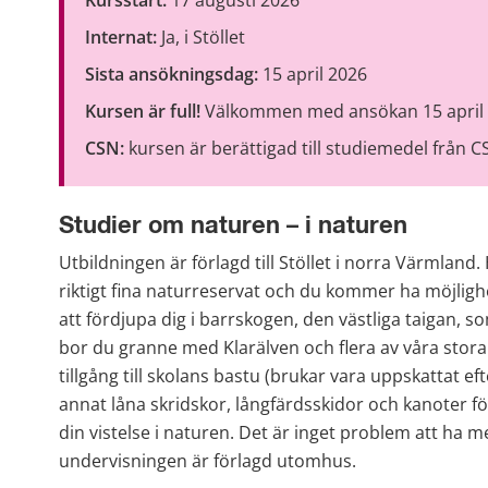
Internat:
 Ja, i Stöllet
Sista ansökningsdag: 
15 april 2026
Kursen är full! 
Välkommen med ansökan 15 april 2
CSN:
 kursen är berättigad till studiemedel från 
Studier om naturen – i naturen
Utbildningen är förlagd till Stöllet i norra Värmland
riktigt fina naturreservat och du kommer ha möjlighet
att fördjupa dig i barrskogen, den västliga taigan, s
bor du granne med Klarälven och flera av våra stora
tillgång till skolans bastu (brukar vara uppskattat eft
annat låna skridskor, långfärdsskidor och kanoter för
din vistelse i naturen. Det är inget problem att ha me
undervisningen är förlagd utomhus.