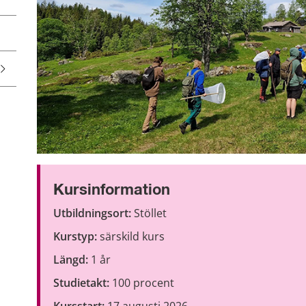
Kursinformation
Utbildningsort:
 Stöllet
Kurstyp:
 särskild kurs
Längd:
 1 år
Studietakt:
 100 procent
Kursstart:
 17 augusti 2026