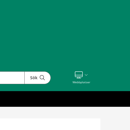
Sök
Visa våra andra webbplatser
Webbplatser