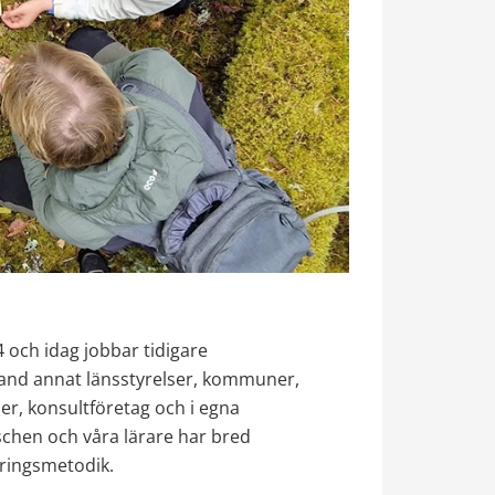
och idag jobbar tidigare 
land annat länsstyrelser, kommuner, 
r, konsultföretag och i egna 
chen och våra lärare har bred 
ringsmetodik.