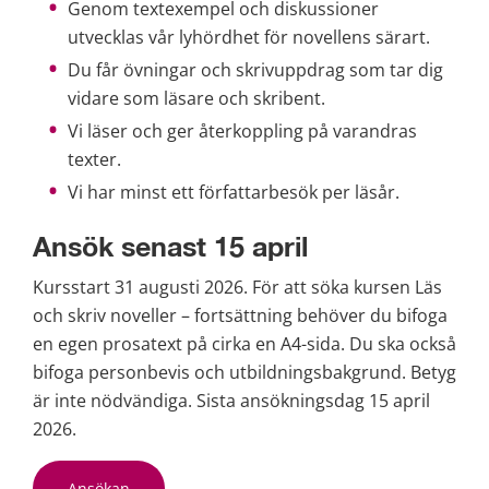
Genom textexempel och diskussioner 
utvecklas vår lyhördhet för novellens särart.
Du får övningar och skrivuppdrag som tar dig 
vidare som läsare och skribent.
Vi läser och ger återkoppling på varandras 
texter.
Vi har minst ett författarbesök per läsår.
Ansök senast 15 april
Kursstart 31 augusti 2026. För att söka kursen Läs 
och skriv noveller – fortsättning behöver du bifoga 
en egen prosatext på cirka en A4-sida. Du ska också 
bifoga personbevis och utbildningsbakgrund. Betyg 
är inte nödvändiga. Sista ansökningsdag 15 april 
2026.
Ansökan