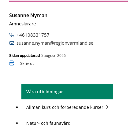
Susanne Nyman
Ämneslärare
+46108331757
susanne.nyman@regionvarmland.se
5 augusti 2026
Sidan uppdaterad
Skriv ut
Våra utbildningar
Allmän kurs och förberedande kurser
Natur- och faunavård