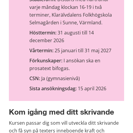
varje måndag klockan 16-19 i två 
terminer, Klarälvdalens Folkhögskola 
Selmagården i Sunne, Värmland.
Hösttermin: 
31 augusti till 14 
december 2026
Vårtermin: 
25 januari till 31 maj 2027
Förkunskaper:
 I ansökan ska en 
prosatext bifogas.
CSN:
 Ja (gymnasienivå)
Sista ansökningsdag:
 15 april 2026
Kom igång med ditt skrivande
Kursen passar dig som vill utveckla ditt skrivande 
och få syn på texters inneboende kraft och 