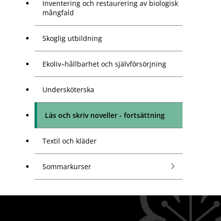
Inventering och restaurering av biologisk
mångfald
Skoglig utbildning
Ekoliv–hållbarhet och självförsörjning
Undersköterska
Läs och skriv noveller - fortsättning
Textil och kläder
Sommarkurser