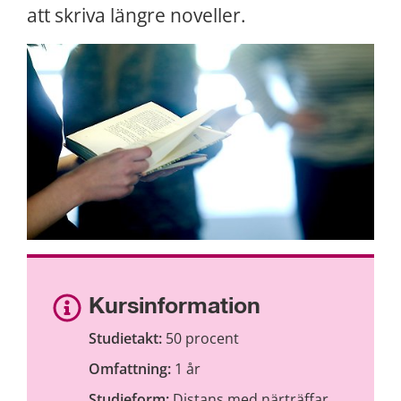
att skriva längre noveller.
Kursinformation
Studietakt:
 50 procent
Omfattning:
 1 år
Studieform: 
Distans med närträffar 