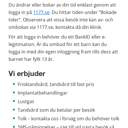
Du ändrar eller bokar av din tid enklast genom att 
logga in på 
1177.se
. Du hittar tiden under ”Bokade 
tider”. Observera att vissa besök inte kan av- och 
ombokas via 1177.se, kontakta då din klinik.
För att logga in behöver du ett BankID eller e-
legitimation. Är du ombud för ett barn kan du 
logga in med din egen inloggning fram tills dess att 
barnet har fyllt 13 år.
Vi erbjuder
Frisktandvård, tandvård till fast pris
Implantatbehandlingar
Lustgas
Tandvård som du betalar per besök
Tolk – kontakta oss i förväg om du behöver tolk
SMS-påminnelser – säg till vid nästa besök så 