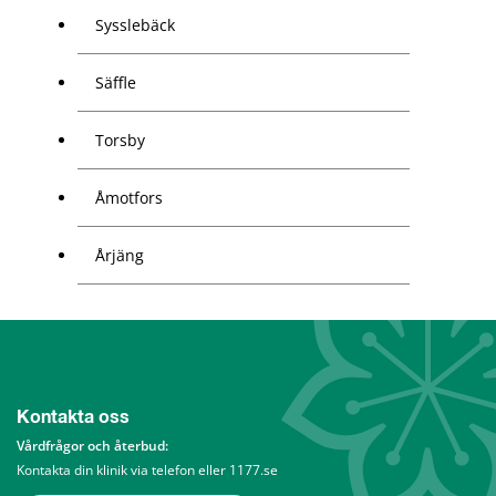
Sysslebäck
Säffle
Torsby
Åmotfors
Årjäng
Kontakta oss
Vårdfrågor och återbud: 
Kontakta din klinik via telefon eller 1177.se