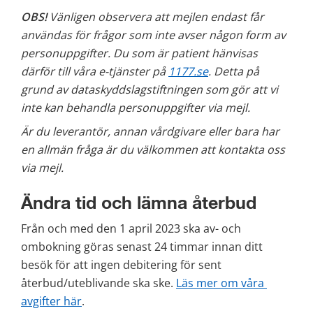
OBS!
 Vänligen observera att mejlen endast får 
användas för frågor som inte avser någon form av 
personuppgifter. Du som är patient hänvisas 
därför till våra e-tjänster på 
1177.se
. Detta på 
grund av dataskyddslagstiftningen som gör att vi 
inte kan behandla personuppgifter via mejl.
Är du leverantör, annan vårdgivare eller bara har 
en allmän fråga är du välkommen att kontakta oss 
via mejl. 
Ändra tid och lämna återbud 
Från och med den 1 april 2023 ska av- och 
ombokning göras senast 24 timmar innan ditt 
besök för att ingen debitering för sent 
återbud/uteblivande ska ske. 
Läs mer om våra 
avgifter här
.