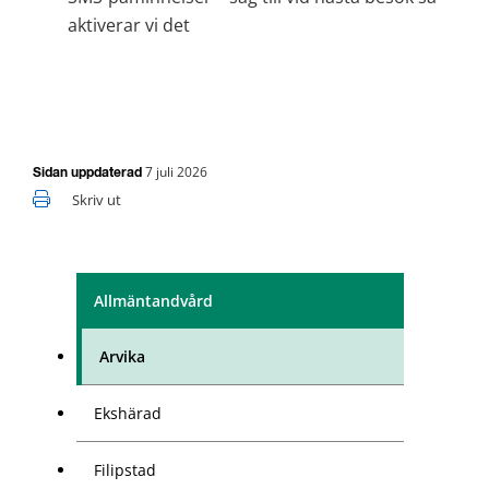
aktiverar vi det
7 juli 2026
Sidan uppdaterad
Skriv ut
Allmäntandvård
Arvika
Ekshärad
Filipstad