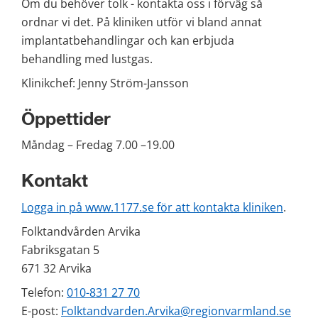
Om du behöver tolk - kontakta oss i förväg så 
ordnar vi det. På kliniken utför vi bland annat 
implantatbehandlingar och kan erbjuda 
behandling med lustgas.
Klinikchef: Jenny Ström-Jansson
Öppettider
Måndag – Fredag 7.00 –19.00
Kontakt
Logga in på www.1177.se för att kontakta kliniken
.
Folktandvården Arvika
Fabriksgatan 5
671 32 Arvika
Telefon: 
010-831 27 70
E-post: 
Folktandvarden.Arvika@regionvarmland.se