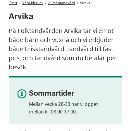
Start
/
Våra kliniker
/
Allmäntandvård
/
Arvika
Arvika
På Folktandvården Arvika tar vi emot 
både barn och vuxna och vi erbjuder 
både Frisktandvård, tandvård till fast 
pris, och tandvård som du betalar per 
besök.
Sommartider
Mellan vecka 28-33 har vi öppet 
mellan kl. 08.00-17.00.