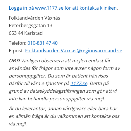
Logga in på www.1177.se för att kontakta kliniken
.
Folktandvården Våxnäs
Peterbergsgatan 13
653 44 Karlstad 
Telefon: 
010-831 47 40
E-post: 
Folktandvarden.Vaxnas@regionvarmland.se
OBS!
 Vänligen observera att mejlen endast får 
användas för frågor som inte avser någon form av 
personuppgifter. Du som är patient hänvisas 
därför till våra e-tjänster på 
1177.se
. Detta på 
grund av dataskyddslagstiftningen som gör att vi 
inte kan behandla personuppgifter via mejl.
Är du leverantör, annan vårdgivare eller bara har 
en allmän fråga är du välkommen att kontakta oss 
via mejl. 