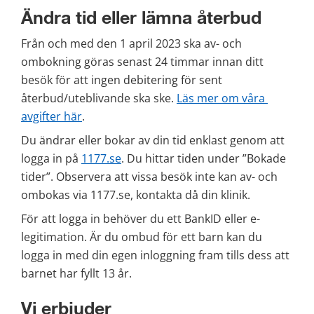
Ändra tid eller lämna återbud
Från och med den 1 april 2023 ska av- och 
ombokning göras senast 24 timmar innan ditt 
besök för att ingen debitering för sent 
återbud/uteblivande ska ske. 
Läs mer om våra 
avgifter här
.
Du ändrar eller bokar av din tid enklast genom att 
logga in på 
1177.se
. Du hittar tiden under ”Bokade 
tider”. Observera att vissa besök inte kan av- och 
ombokas via 1177.se, kontakta då din klinik.
För att logga in behöver du ett BankID eller e-
legitimation. Är du ombud för ett barn kan du 
logga in med din egen inloggning fram tills dess att 
barnet har fyllt 13 år.
Vi erbjuder