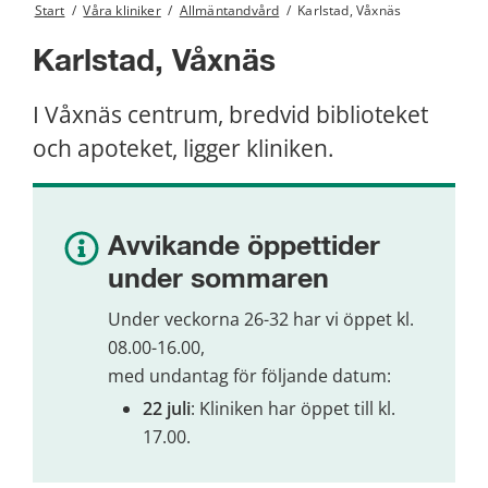
Start
/
Våra kliniker
/
Allmäntandvård
/
Karlstad, Våxnäs
Karlstad, Våxnäs
I Våxnäs centrum, bredvid biblioteket 
och apoteket, ligger kliniken.
Avvikande öppettider 
under sommaren
Under veckorna 26-32 har vi öppet kl. 
08.00-16.00,
med undantag för följande datum:
22 juli
: Kliniken har öppet till kl. 
17.00.