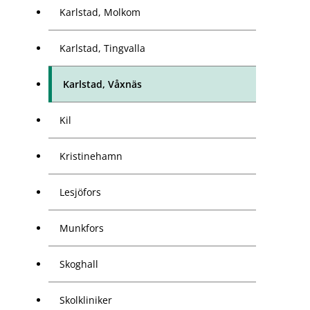
Karlstad, Molkom
Karlstad, Tingvalla
Karlstad, Våxnäs
Kil
Kristinehamn
Lesjöfors
Munkfors
Skoghall
Skolkliniker