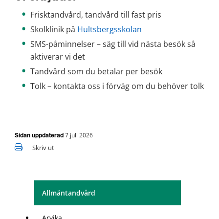
Frisktandvård, tandvård till fast pris
Skolklinik på 
Hultsbergsskolan
SMS-påminnelser – säg till vid nästa besök så 
aktiverar vi det
Tandvård som du betalar per besök
Tolk – kontakta oss i förväg om du behöver tolk
7 juli 2026
Sidan uppdaterad
Skriv ut
Allmäntandvård
Arvika