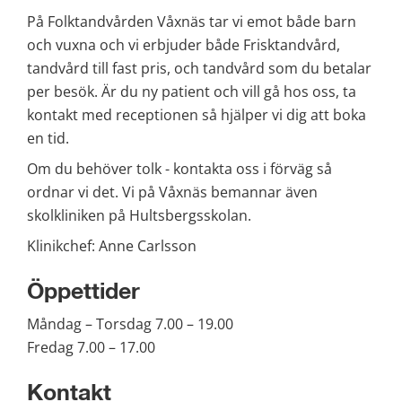
På Folktandvården Våxnäs tar vi emot både barn 
och vuxna och vi erbjuder både Frisktandvård, 
tandvård till fast pris, och tandvård som du betalar 
per besök. Är du ny patient och vill gå hos oss, ta 
kontakt med receptionen så hjälper vi dig att boka 
en tid.
Om du behöver tolk - kontakta oss i förväg så 
ordnar vi det. Vi på Våxnäs bemannar även 
skolkliniken på Hultsbergsskolan.
Klinikchef: Anne Carlsson
Öppettider
Måndag – Torsdag 7.00 – 19.00
Fredag 7.00 – 17.00
Kontakt