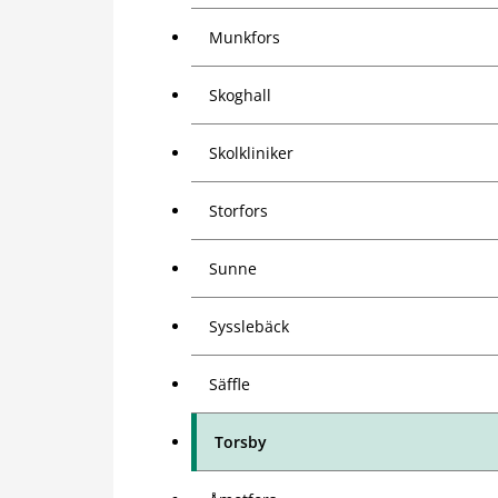
Munkfors
Skoghall
Skolkliniker
Storfors
Sunne
Sysslebäck
Säffle
Torsby