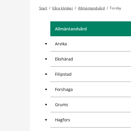
Start
/
Våra kliniker
/
Allmäntandvård
/
Torsby
Allmäntandvård
Arvika
Ekshärad
Filipstad
Forshaga
Grums
Hagfors