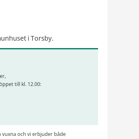
munhuset i Torsby.
r, 
pet till kl. 12.00:
 vuxna och vi erbjuder både 