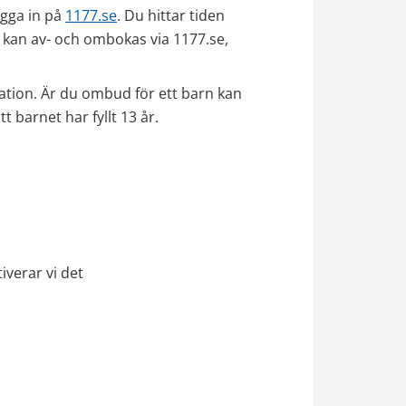
gga in på 
1177.se
. Du hittar tiden 
 kan av- och ombokas via 1177.se, 
mation. Är du ombud för ett barn kan 
t barnet har fyllt 13 år.
iverar vi det