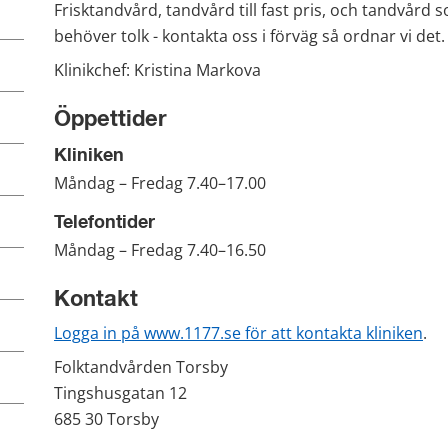
Frisktandvård, tandvård till fast pris, och tandvård
behöver tolk - kontakta oss i förväg så ordnar vi det.
Klinikchef: Kristina Markova
Öppettider
Kliniken
Måndag – Fredag 7.40–17.00
Telefontider
Måndag – Fredag 7.40–16.50
Kontakt
Logga in på www.1177.se för att kontakta kliniken
.
Folktandvården Torsby
Tingshusgatan 12
685 30 Torsby