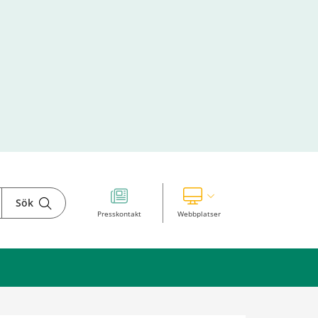
Sök
Visa våra andra webbplatser
Presskontakt
Webbplatser