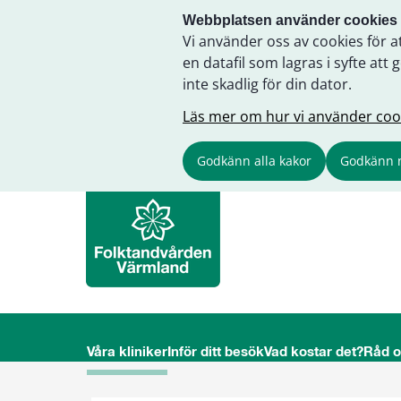
Webbplatsen använder cookies
Vi använder oss av cookies för a
en datafil som lagras i syfte a
inte skadlig för din dator.
Läs mer om hur vi använder coo
Godkänn alla kakor
Godkänn 
Våra kliniker
Inför ditt besök
Vad kostar det?
Råd 