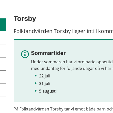
Torsby
Folktandvården Torsby ligger intill kom
Sommartider
Under sommaren har vi ordinarie öppettide
med undantag för följande dagar då vi har öp
22 juli
31 juli
5 augusti
På Folktandvården Torsby tar vi emot både barn och