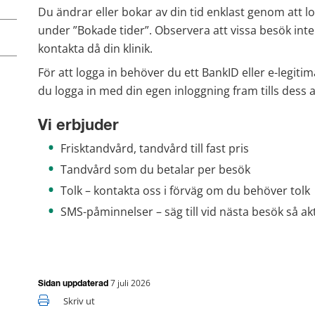
Du ändrar eller bokar av din tid enklast genom att lo
under ”Bokade tider”. Observera att vissa besök inte
kontakta då din klinik.
För att logga in behöver du ett BankID eller e-legiti
du logga in med din egen inloggning fram tills dess at
Vi erbjuder
Frisktandvård, tandvård till fast pris
Tandvård som du betalar per besök
Tolk – kontakta oss i förväg om du behöver tolk
SMS-påminnelser – säg till vid nästa besök så akt
7 juli 2026
Sidan uppdaterad
Skriv ut