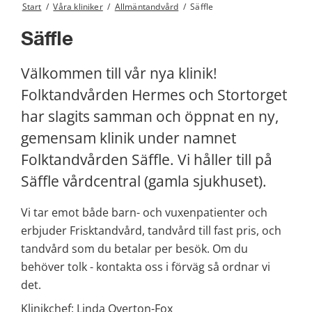
Start
/
Våra kliniker
/
Allmäntandvård
/
Säffle
Säffle
Välkommen till vår nya klinik!
Folktandvården Hermes och Stortorget 
har slagits samman och öppnat en ny, 
gemensam klinik under namnet 
Folktandvården Säffle. Vi håller till på 
Säffle vårdcentral (gamla sjukhuset).
Vi tar emot både barn- och vuxenpatienter och 
erbjuder Frisktandvård, tandvård till fast pris, och 
tandvård som du betalar per besök. Om du 
behöver tolk - kontakta oss i förväg så ordnar vi 
det.
Klinikchef: Linda Overton-Fox