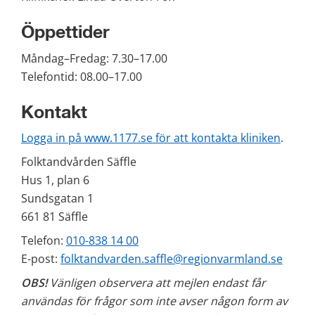
Öppettider
Måndag–Fredag: 7.30–17.00
Telefontid: 08.00–17.00
Kontakt
Logga in på www.1177.se för att kontakta kliniken
.
Folktandvården Säffle
Hus 1, plan 6
Sundsgatan 1
661 81 Säffle
Telefon: 
010-838 14 00
E-post: 
folktandvarden.saffle@regionvarmland.se
OBS!
 Vänligen observera att mejlen endast får 
användas för frågor som inte avser någon form av 