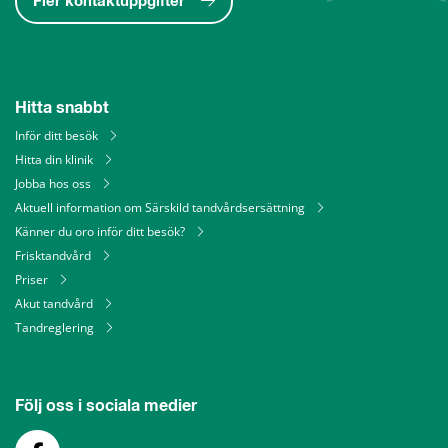
Fler kontaktuppgifter
Hitta snabbt
Inför ditt besök
Hitta din klinik
Jobba hos oss
Aktuell information om Särskild tandvårdsersättning
Känner du oro inför ditt besök?
Frisktandvård
Priser
Akut tandvård
Tandreglering
Följ oss i sociala medier