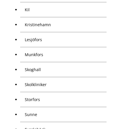
Kil
Kristinehamn
Lesjöfors
Munkfors
Skoghall
Skolkliniker
Storfors
Sunne