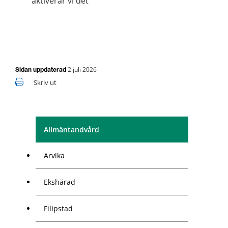
aktiverar vi det
2 juli 2026
Sidan uppdaterad
Skriv ut
Allmäntandvård
Arvika
Ekshärad
Filipstad