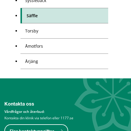
Sysslebäck
Säffle
Torsby
Åmotfors
Årjäng
Kontakta oss
Vårdfrågor och återbud: 
Kontakta din klinik via telefon eller 1177.se