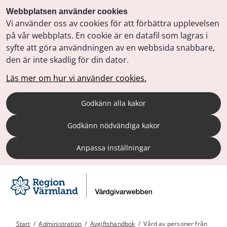
Webbplatsen använder cookies
Vi använder oss av cookies för att förbättra upplevelsen
på vår webbplats. En cookie är en datafil som lagras i
syfte att göra användningen av en webbsida snabbare,
den är inte skadlig för din dator.
Läs mer om hur vi använder cookies.
Godkänn alla kakor
Godkänn nödvändiga kakor
Anpassa inställningar
Start
/
Administration
/
Avgiftshandbok
/
Vård av personer från