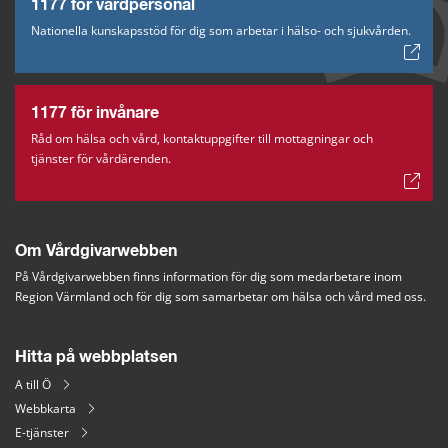
1177 för vårdpersonal
Nationella kunskapsstöd för dig som arbetar i hälso- och sjukvården.
1177 för invånare
Råd om hälsa och vård, kontaktuppgifter till mottagningar och
tjänster för vårdärenden.
Om Vårdgivarwebben
På Vårdgivarwebben finns information för dig som medarbetare inom 
Region Värmland och för dig som samarbetar om hälsa och vård med oss.
Hitta på webbplatsen
A till Ö
Webbkarta
E-tjänster