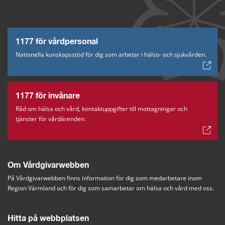
1177 för vårdpersonal
Nationella kunskapsstöd för dig som arbetar i hälso- och sjukvården.
1177 för invånare
Råd om hälsa och vård, kontaktuppgifter till mottagningar och
tjänster för vårdärenden.
Om Vårdgivarwebben
På Vårdgivarwebben finns information för dig som medarbetare inom 
Region Värmland och för dig som samarbetar om hälsa och vård med oss.
Hitta på webbplatsen