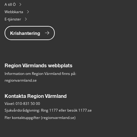
A till Ö
Webbkarta
E-tjänster
Krishantering
Region Värmlands webbplats
Information om Region Värmland finns på:
regionvarmland.se
Kontakta Region Värmland
Växel: 010-831 50 00
Sjukvårdsrådgivning: Ring 1177 eller besök 
1177.se
Fler kontaktuppgifter (regionvarmland.se)