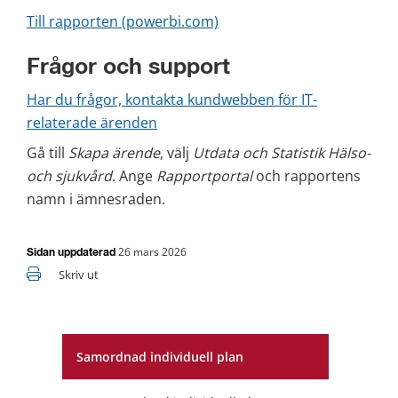
Till rapporten (powerbi.com)
Frågor och support
Har du frågor, kontakta kundwebben för IT-
relaterade ärenden
Gå till 
Skapa ärende
, välj 
Utdata och Statistik Hälso- 
och sjukvård
. Ange 
Rapportportal
 och rapportens 
namn i ämnesraden.
26 mars 2026
Sidan uppdaterad
Skriv ut
Samordnad individuell plan