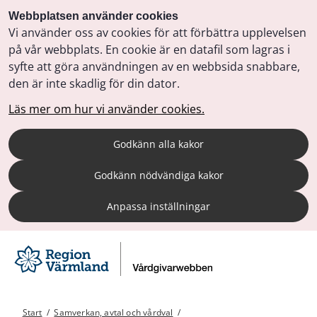
Webbplatsen använder cookies
Vi använder oss av cookies för att förbättra upplevelsen
på vår webbplats. En cookie är en datafil som lagras i
syfte att göra användningen av en webbsida snabbare,
den är inte skadlig för din dator.
Läs mer om hur vi använder cookies.
Godkänn alla kakor
Godkänn nödvändiga kakor
Anpassa inställningar
Start
/
Samverkan, avtal och vårdval
/