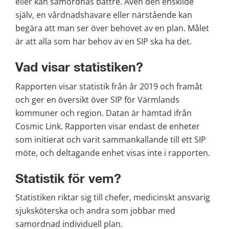
eller kan samordnas bättre. Även den enskilde 
själv, en vårdnadshavare eller närstående kan 
begära att man ser över behovet av en plan. Målet 
är att alla som har behov av en SIP ska ha det.
Vad visar statistiken?
Rapporten visar statistik från år 2019 och framåt 
och ger en översikt över SIP för Värmlands 
kommuner och region. Datan är hämtad ifrån 
Cosmic Link. Rapporten visar endast de enheter 
som initierat och varit sammankallande till ett SIP 
möte, och deltagande enhet visas inte i rapporten. 
Statistik för vem?
Statistiken riktar sig till chefer, medicinskt ansvarig 
sjuksköterska och andra som jobbar med 
samordnad individuell plan.