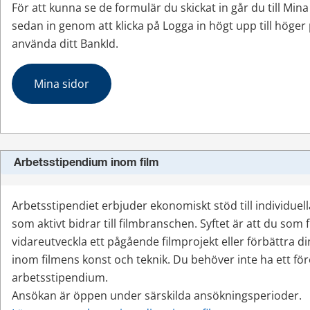
För att kunna se de formulär du skickat in går du till Mina
sedan in genom att klicka på Logga in högt upp till höger 
använda ditt BankId.
Mina sidor
Arbetsstipendium inom film
Arbetsstipendiet erbjuder ekonomiskt stöd till individuell
som aktivt bidrar till filmbranschen. Syftet är att du som 
vidareutveckla ett pågående filmprojekt eller förbättra di
inom filmens konst och teknik. Du behöver inte ha ett före
arbetsstipendium.
Ansökan är öppen under särskilda ansökningsperioder.