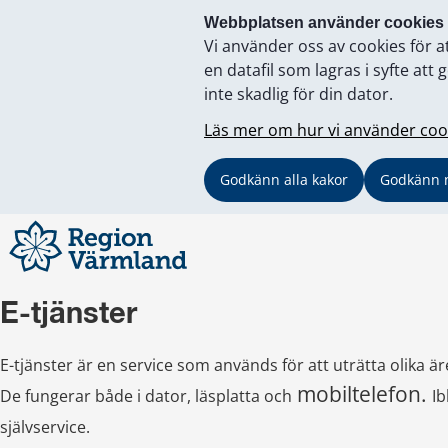
Webbplatsen använder cookies
Vi använder oss av cookies för a
en datafil som lagras i syfte a
inte skadlig för din dator.
Läs mer om hur vi använder coo
Godkänn alla kakor
Godkänn 
E-tjänster
E-tjänster är en service som används för att uträtta olika ä
 mobiltelefon. 
De fungerar både i dator, läsplatta och
Ib
självservice.