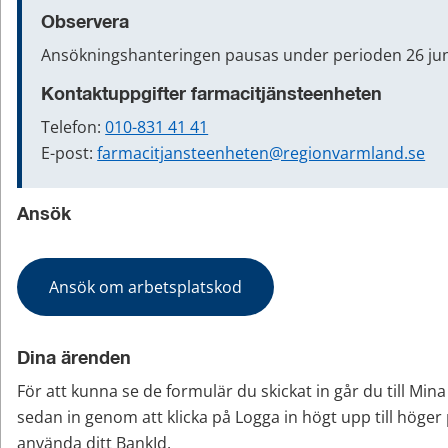
Observera
Ansökningshanteringen pausas under perioden 26 juni
Kontaktuppgifter farmacitjänsteenheten
Telefon: 
010-831 41 41
E-post: 
farmacitjansteenheten@regionvarmland.se
Ansök
Ansök om arbetsplatskod
Dina ärenden
För att kunna se de formulär du skickat in går du till Mina
sedan in genom att klicka på Logga in högt upp till höger 
använda ditt BankId.