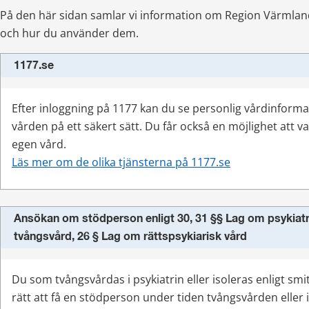
På den här sidan samlar vi information om Region Värmlands
och hur du använder dem.
1177.se
Efter inloggning på 1177 kan du se personlig vårdinforma
vården på ett säkert sätt. Du får också en möjlighet att var
egen vård.
Läs mer om de olika tjänsterna på 1177.se
Ansökan om stödperson enligt 30, 31 §§ Lag om psykiatr
tvångsvård, 26 § Lag om rättspsykiarisk vård
Du som tvångsvårdas i psykiatrin eller isoleras enligt smi
rätt att få en stödperson under tiden tvångsvården eller i