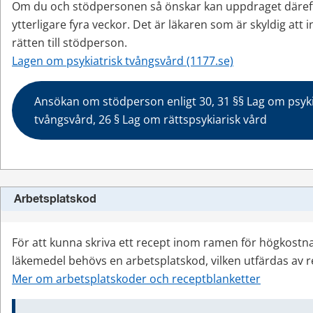
Om du och stödpersonen så önskar kan uppdraget däreft
ytterligare fyra veckor. Det är läkaren som är skyldig att 
rätten till stödperson.
Lagen om psykiatrisk tvångsvård (1177.se)
Ansökan om stödperson enligt 30, 31 §§ Lag om psykia
tvångsvård, 26 § Lag om rättspsykiarisk vård
Arbetsplatskod
För att kunna skriva ett recept inom ramen för högkostna
läkemedel behövs en arbetsplatskod, vilken utfärdas av 
Mer om arbetsplatskoder och receptblanketter