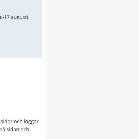
-17 augusti.
 sidor och loggar 
på sidan och 