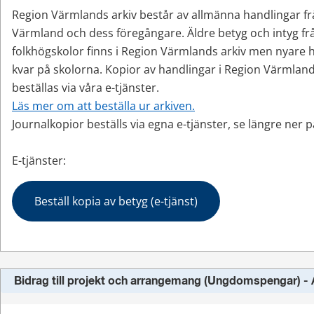
Region Värmlands arkiv består av allmänna handlingar fr
Värmland och dess föregångare. Äldre betyg och intyg frå
folkhögskolor finns i Region Värmlands arkiv men nyare h
kvar på skolorna. Kopior av handlingar i Region Värmlands
beställas via våra e-tjänster.
Läs mer om att beställa ur arkiven.
Journalkopior beställs via egna e-tjänster, se längre ner p
E-tjänster:
Beställ kopia av betyg (e-tjänst)
Bidrag till projekt och arrangemang (Ungdomspengar) -