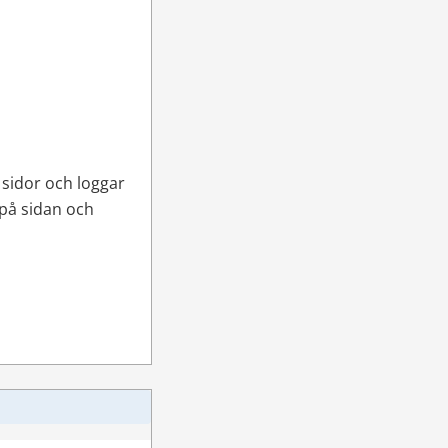
 sidor och loggar 
på sidan och 