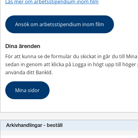
Läs mer om arbetsstipendium inom film
Ansök om arbetsstipendium inom film
Dina ärenden
För att kunna se de formulär du skickat in går du till Mina
sedan in genom att klicka på Logga in högt upp till höger 
använda ditt BankId.
Mina sidor
Arkivhandlingar - beställ