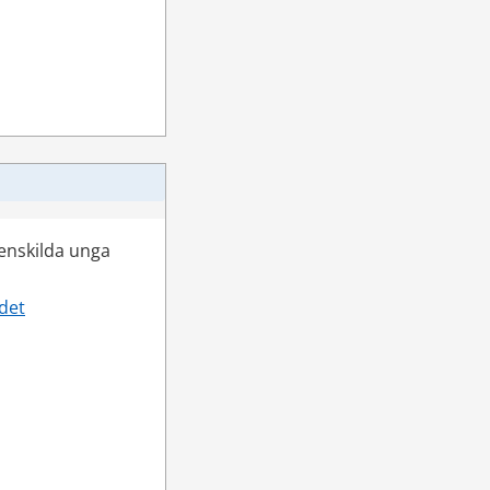
enskilda unga 
det