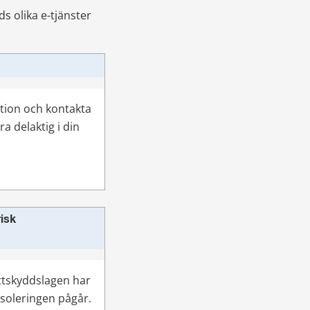
 olika e-tjänster 
tion och kontakta 
a delaktig i din 
isk
ttskyddslagen har 
soleringen pågår. 