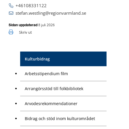
+46108331122
stefan.westling@regionvarmland.se
8 juli 2026
Sidan uppdaterad
Skriv ut
Kulturbidrag
Arbetsstipendium film
Arrangörsstöd till folkbibliotek
Arvodesrekommendationer
Bidrag och stöd inom kulturområdet