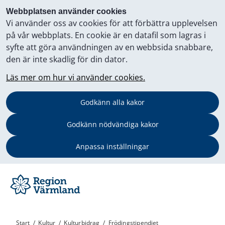
Webbplatsen använder cookies
Vi använder oss av cookies för att förbättra upplevelsen
på vår webbplats. En cookie är en datafil som lagras i
syfte att göra användningen av en webbsida snabbare,
den är inte skadlig för din dator.
Läs mer om hur vi använder cookies.
Godkänn alla kakor
Godkänn nödvändiga kakor
Anpassa inställningar
Start
/
Kultur
/
Kulturbidrag
/
Frödingstipendiet