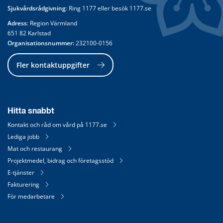
Sjukvårdsrådgivning
: Ring 
1177
 eller besök 
1177.se
Adress
: Region Värmland
651 82 Karlstad
Organisationsnummer:
 232100-0156
Fler kontaktuppgifter
Hitta snabbt
Kontakt och råd om vård på 1177.se
Lediga jobb
Mat och restaurang
Projektmedel, bidrag och företagsstöd
E-tjänster
Fakturering
För medarbetare