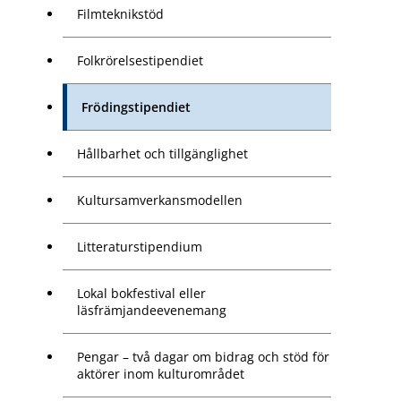
Filmteknikstöd
Folkrörelsestipendiet
Frödingstipendiet
Hållbarhet och tillgänglighet
Kultursamverkansmodellen
Litteraturstipendium
Lokal bokfestival eller
läsfrämjandeevenemang
Pengar – två dagar om bidrag och stöd för
aktörer inom kulturområdet