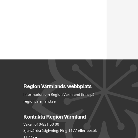
Region Värmlands webbplats
Information om Region Värmland finns på:
regionvarmland.se
Kontakta Region Värmland
Växel: 010-831 50 00
Sjukvårdsrådgivning: Ring 1177 eller besök 
1177.se