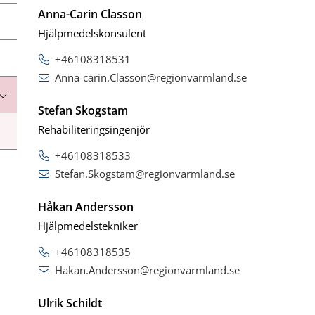
Anna-Carin Classon
Hjälpmedelskonsulent
+46108318531
Anna-carin.Classon@regionvarmland.se
Stefan Skogstam
Rehabiliteringsingenjör
+46108318533
Stefan.Skogstam@regionvarmland.se
Håkan Andersson
Hjälpmedelstekniker
+46108318535
Hakan.Andersson@regionvarmland.se
Ulrik Schildt