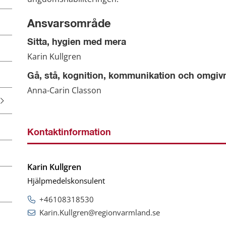
Ansvarsområde
Sitta, hygien med mera
Karin Kullgren
Gå, stå, kognition, kommunikation och omgiv
Anna-Carin Classon
Kontaktinformation
Karin Kullgren
Hjälpmedelskonsulent
+46108318530
Karin.Kullgren@regionvarmland.se