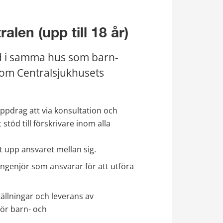
len (upp till 18 år)
d i samma hus som barn- 
om Centralsjukhusets 
pdrag att via konsultation och 
töd till förskrivare inom alla 
 upp ansvaret mellan sig.
ingenjör som ansvarar för att utföra 
llningar och leverans av 
ör barn- och 