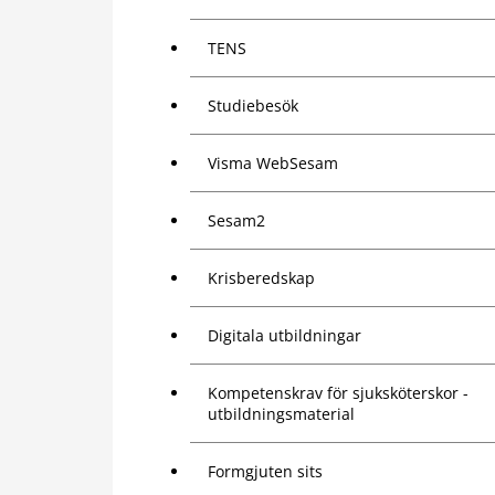
TENS
Studiebesök
Visma WebSesam
Sesam2
Krisberedskap
Digitala utbildningar
Kompetenskrav för sjuksköterskor -
utbildningsmaterial
Formgjuten sits