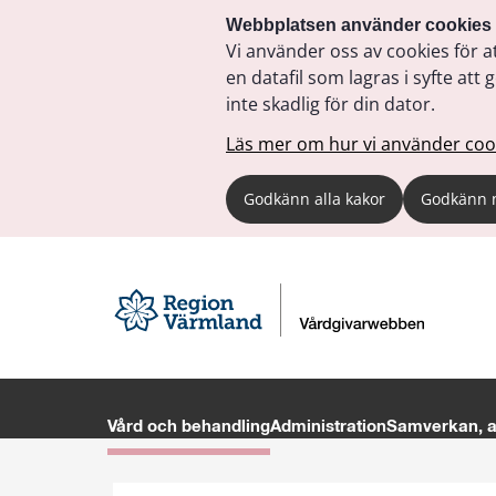
Webbplatsen använder cookies
Vi använder oss av cookies för a
en datafil som lagras i syfte a
inte skadlig för din dator.
Läs mer om hur vi använder coo
Godkänn alla kakor
Godkänn 
Vård och behandling
Administration
Samverkan, av