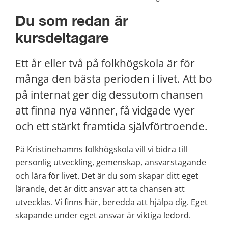
Du som redan är 
kursdeltagare
Ett år eller två på folkhögskola är för 
många den bästa perioden i livet. Att bo 
på internat ger dig dessutom chansen 
att finna nya vänner, få vidgade vyer 
och ett stärkt framtida självförtroende.
På Kristinehamns folkhögskola vill vi bidra till 
personlig utveckling, gemenskap, ansvarstagande 
och lära för livet. Det är du som skapar ditt eget 
lärande, det är ditt ansvar att ta chansen att 
utvecklas. Vi finns här, beredda att hjälpa dig. Eget 
skapande under eget ansvar är viktiga ledord.