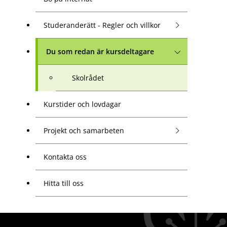
Studeranderätt - Regler och villkor
Du som redan är kursdeltagare
Skolrådet
Kurstider och lovdagar
Projekt och samarbeten
Kontakta oss
Hitta till oss