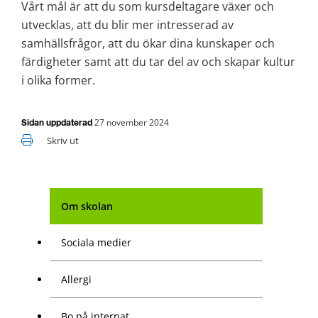
Vårt mål är att du som kursdeltagare växer och 
utvecklas, att du blir mer intresserad av 
samhällsfrågor, att du ökar dina kunskaper och 
färdigheter samt att du tar del av och skapar kultur 
i olika former.
27 november 2024
Sidan uppdaterad
Skriv ut
Om skolan
Sociala medier
Allergi
Bo på internat