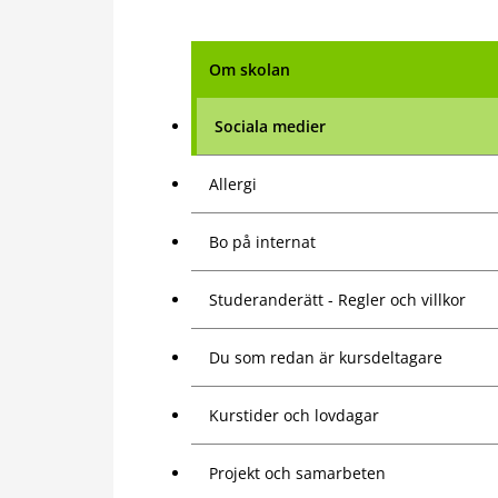
Om skolan
Sociala medier
Allergi
Bo på internat
Studeranderätt - Regler och villkor
Du som redan är kursdeltagare
Kurstider och lovdagar
Projekt och samarbeten