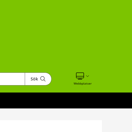
Sök
Visa våra andra webbplatser
Webbplatser