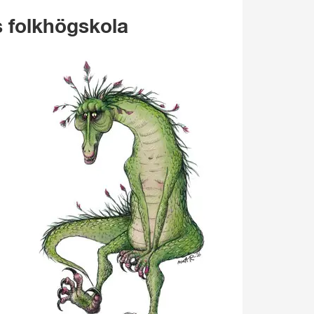
s folkhögskola