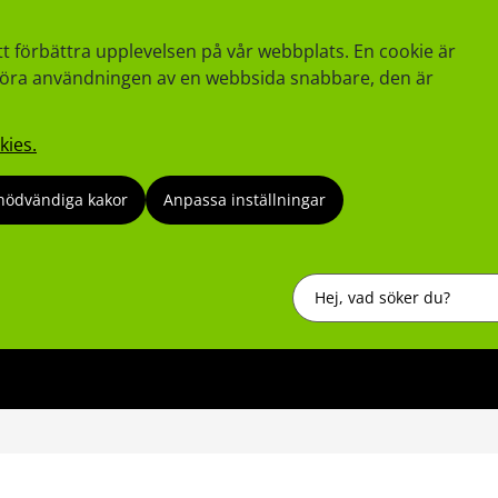
tt förbättra upplevelsen på vår webbplats. En cookie är
tt göra användningen av en webbsida snabbare, den är
kies.
nödvändiga kakor
Anpassa inställningar
Sök