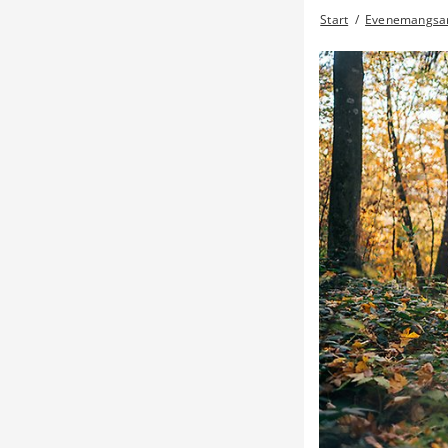
Start
/
Evenemangsar