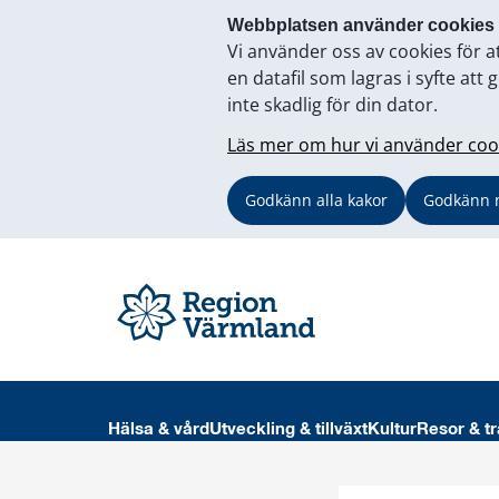
Webbplatsen använder cookies
Vi använder oss av cookies för a
en datafil som lagras i syfte a
inte skadlig för din dator.
Läs mer om hur vi använder coo
Godkänn alla kakor
Godkänn 
Hälsa & vård
Utveckling & tillväxt
Kultur
Resor & tr