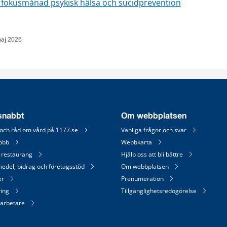
r fokusmånad psykisk hälsa och sucidprevention
aj 2026
 snabbt
Om webbplatsen
 och råd om vård på 1177.se
Vanliga frågor och svar
jobb
Webbkarta
 restaurang
Hjälp oss att bli bättre
medel, bidrag och företagsstöd
Om webbplatsen
er
Prenumeration
ring
Tillgänglighetsredogörelse
arbetare