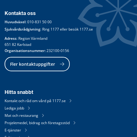
Kontakta oss
Huvudväxel
: 
010-831 50 00
Sjukvårdsrådgivning
: Ring 
1177
 eller besök 
1177.se
Adress
: Region Värmland
651 82 Karlstad
Organisationsnummer:
 232100-0156
Fler kontaktuppgifter
Hitta snabbt
Kontakt och råd om vård på 1177.se
Lediga jobb
Mat och restaurang
Projektmedel, bidrag och företagsstöd
E-tjänster