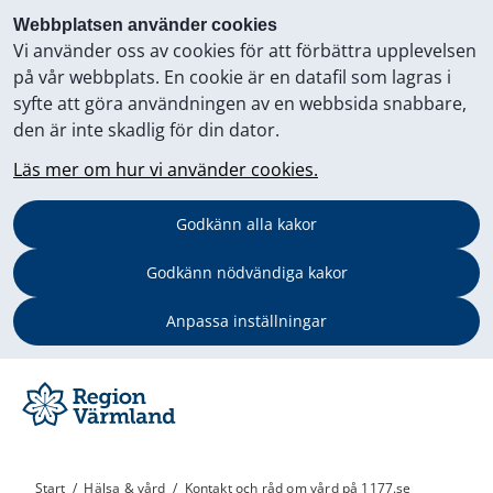
Webbplatsen använder cookies
Vi använder oss av cookies för att förbättra upplevelsen
på vår webbplats. En cookie är en datafil som lagras i
syfte att göra användningen av en webbsida snabbare,
den är inte skadlig för din dator.
Läs mer om hur vi använder cookies.
Godkänn alla kakor
Godkänn nödvändiga kakor
Anpassa inställningar
Start
/
Hälsa & vård
/
Kontakt och råd om vård på 1177.se