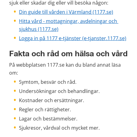
sjuk eller skadar dig eller vill besöka någon:
Din guide till vården i Värmland (1177.se)
Hitta vård - mottagningar, avdelningar och 
sjukhus
 (1177.se)
Logga in på 1177 e-tjänster (e-tjanster.1177.se)
Fakta och råd om hälsa och vård
På webbplatsen 1177.se kan du bland annat läsa 
om:
Symtom, besvär och råd.
Undersökningar och behandlingar.
Kostnader och ersättningar.
Regler och rättigheter.
Lagar och bestämmelser.
Sjukresor, vårdval och mycket mer.