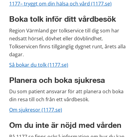
1177– tryggt om din hälsa och vård (1177.se)
Boka tolk inför ditt vårdbesök
Region Värmland ger tolkservice till dig som har 
nedsatt hörsel, dövhet eller dövblindhet. 
Tolkservicen finns tillgänglig dygnet runt, årets alla 
dagar.
Så bokar du tolk (1177.se)
Planera och boka sjukresa
Du som patient ansvarar för att planera och boka 
din resa till och från ett vårdbesök.
Om sjukresor (1177.se)
Om du inte är nöjd med vården
På 1177.se finns också information om hur du kan 