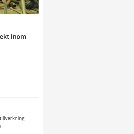
ekt inom 
 
llverkning 
 