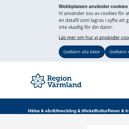
Webbplatsen använder cookies
Vi använder oss av cookies för a
en datafil som lagras i syfte a
inte skadlig för din dator.
Läs mer om hur vi använder coo
Godkänn alla kakor
Godkänn 
Hälsa & vård
Utveckling & tillväxt
Kultur
Resor & tr