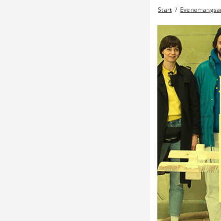
Start
/
Evenemangsar