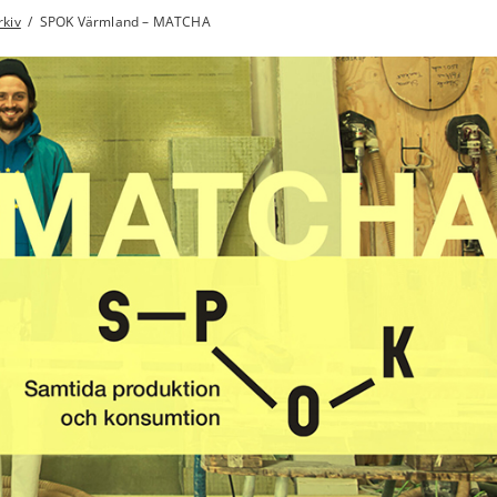
kiv
/
SPOK Värmland – MATCHA