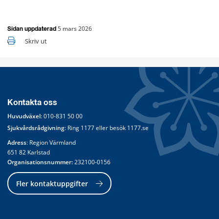
5 mars 2026
Sidan uppdaterad
Skriv ut
Kontakta oss
Huvudväxel
: 
010-831 50 00
Sjukvårdsrådgivning
: Ring 
1177
 eller besök 
1177.se
Adress
: Region Värmland
651 82 Karlstad
Organisationsnummer:
 232100-0156
Fler kontaktuppgifter