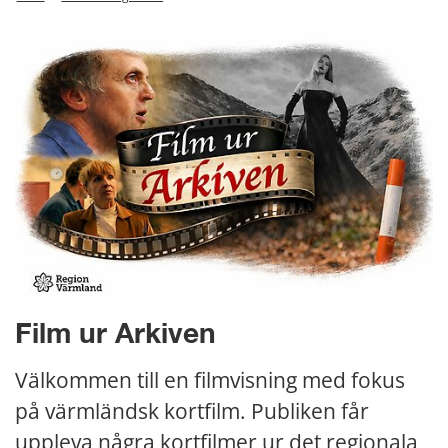
Film ur Arkiven
Välkommen till en filmvisning med fokus 
på värmländsk kortfilm. Publiken får 
uppleva några kortfilmer ur det regionala 