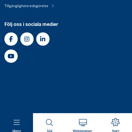
Tillgänglighetsredogörelse
Följ oss i sociala medier
Meny
Sök
Webbplatser
Start