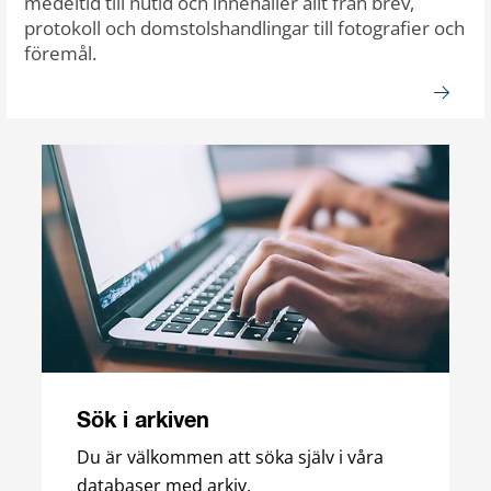
medeltid till nutid och innehåller allt från brev,
protokoll och domstolshandlingar till fotografier och
föremål.
Sök i arkiven
Du är välkommen att söka själv i våra
databaser med arkiv.