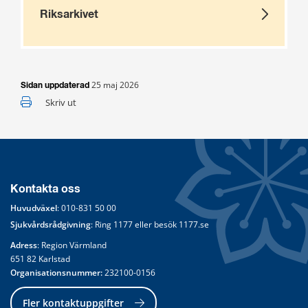
Riksarkivet
25 maj 2026
Sidan uppdaterad
Skriv ut
Kontakta oss
Huvudväxel
: 
010-831 50 00
Sjukvårdsrådgivning
: Ring 
1177
 eller besök 
1177.se
Adress
: Region Värmland
651 82 Karlstad
Organisationsnummer:
 232100-0156
Fler kontaktuppgifter