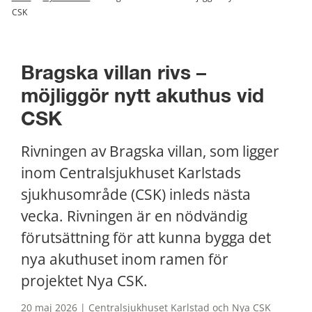
CSK
Bragska villan rivs – 
möjliggör nytt akuthus vid 
CSK
Rivningen av Bragska villan, som ligger 
inom Centralsjukhuset Karlstads 
sjukhusområde (CSK) inleds nästa 
vecka. Rivningen är en nödvändig 
förutsättning för att kunna bygga det 
nya akuthuset inom ramen för 
projektet Nya CSK.
20 maj 2026 | Centralsjukhuset Karlstad och Nya CSK