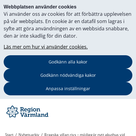
Webbplatsen använder cookies
Vi använder oss av cookies för att förbättra upplevelsen
på vår webbplats. En cookie är en datafil som lagras i
syfte att göra användningen av en webbsida snabbare,
den är inte skadlig för din dator.
Läs mer om hur vi använder cookies.
Godkänn alla kakor
Godkänn nödvändiga kakor
Anpassa inställningar
Start
/
Nyhetsarkiv
/
Bragska villan rivs – möjliggör nytt akuthus vid