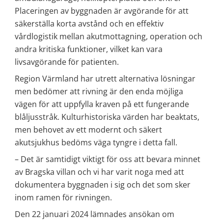
Placeringen av byggnaden är avgörande för att 
säkerställa korta avstånd och en effektiv 
vårdlogistik mellan akutmottagning, operation och 
andra kritiska funktioner, vilket kan vara 
livsavgörande för patienten.
Region Värmland har utrett alternativa lösningar 
men bedömer att rivning är den enda möjliga 
vägen för att uppfylla kraven på ett fungerande 
blåljusstråk. Kulturhistoriska värden har beaktats, 
men behovet av ett modernt och säkert 
akutsjukhus bedöms väga tyngre i detta fall.
– Det är samtidigt viktigt för oss att bevara minnet 
av Bragska villan och vi har varit noga med att 
dokumentera byggnaden i sig och det som sker 
inom ramen för rivningen.
Den 22 januari 2024 lämnades ansökan om 