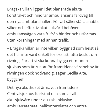
Bragska villan ligger i det planerade akuta 
körstråket och hindrar ambulansens färdväg till 
den nya ambulanshallen. För att säkerställa snabb, 
säker och effektiv akutsjukvård behöver 
ambulansvägen vara fri från hinder och utformas 
utan korsningar med annan trafik.
– Bragska villan är inte vilken byggnad som helst så 
det har inte varit enkelt för oss att fatta beslut om 
rivning. För att vi ska kunna bygga ett modernt 
sjukhus som är rustat för framtidens vårdbehov är 
rivningen dock nödvändig, säger Cecilia Alte, 
byggchef.
Det nya akuthuset är navet i framtidens 
Centralsjukhus Karlstad och samlar all 
akutsjukvård under ett tak, inklusive 
ambulansgarage, helikopterplatta och entré. 