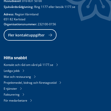
Huvudväxel
: 
010-831 50 00
Sjukvårdsrådgivning
: Ring 
1177
 eller besök 
1177.se
Adress
: Region Värmland
651 82 Karlstad
Organisationsnummer:
 232100-0156
Fler kontaktuppgifter
Hitta snabbt
Kontakt och råd om vård på 1177.se
Lediga jobb
Mat och restaurang
Projektmedel, bidrag och företagsstöd
E-tjänster
Fakturering
För medarbetare