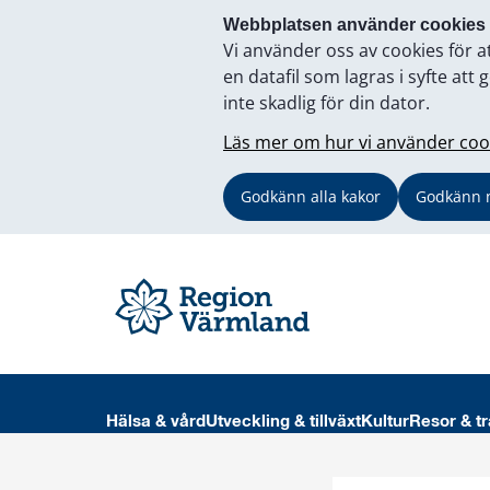
Webbplatsen använder cookies
Vi använder oss av cookies för a
en datafil som lagras i syfte a
inte skadlig för din dator.
Läs mer om hur vi använder coo
Godkänn alla kakor
Godkänn 
Hälsa & vård
Utveckling & tillväxt
Kultur
Resor & tr