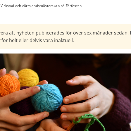
Virkstad och värmlandsmästerskap på Fårfesten
era att nyheten publicerades för över sex månader sedan. 
för helt eller delvis vara inaktuell.