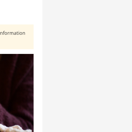
Information