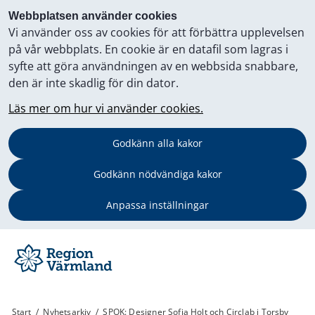
Webbplatsen använder cookies
Vi använder oss av cookies för att förbättra upplevelsen
på vår webbplats. En cookie är en datafil som lagras i
syfte att göra användningen av en webbsida snabbare,
den är inte skadlig för din dator.
Läs mer om hur vi använder cookies.
Godkänn alla kakor
Godkänn nödvändiga kakor
Anpassa inställningar
Start
/
Nyhetsarkiv
/
SPOK: Designer Sofia Holt och Circlab i Torsby