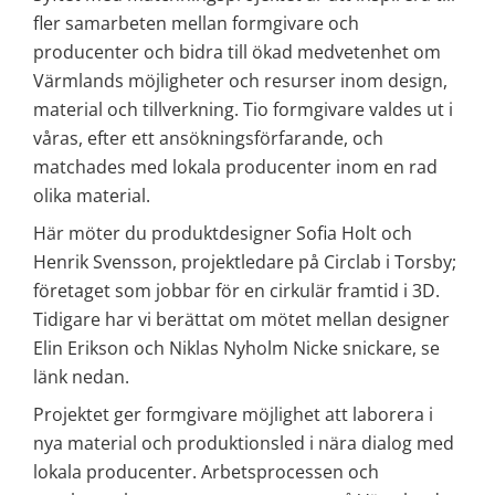
fler samarbeten mellan formgivare och 
producenter och bidra till ökad medvetenhet om 
Värmlands möjligheter och resurser inom design, 
material och tillverkning. Tio formgivare valdes ut i 
våras, efter ett ansökningsförfarande, och 
matchades med lokala producenter inom en rad 
olika material.
Här möter du produktdesigner Sofia Holt och 
Henrik Svensson, projektledare på Circlab i Torsby; 
företaget som jobbar för en cirkulär framtid i 3D. 
Tidigare har vi berättat om mötet mellan designer 
Elin Erikson och Niklas Nyholm Nicke snickare, se 
länk nedan.
Projektet ger formgivare möjlighet att laborera i 
nya material och produktionsled i nära dialog med 
lokala producenter. Arbetsprocessen och 