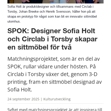
Sofia Holt är produktdesigner och tillsammans med Circlab i
Torsby, Johan Breeke och Henrik Svensson, håller hon på att
skapa en prototyp för något som kan bli en innovativ sittmöbel
utomhus.
SPOK: Designer Sofia Holt 
och Circlab i Torsby skapar 
en sittmöbel för två
Matchningsprojektet, som är en del av 
SPOK, rullar vidare under hösten. På 
Circlab i Torsby växer det, genom 3-D 
printing, fram en sittmöbel designad av 
Sofia Holt.
24 september 2025 | Kulturutveckling
Syftet med matchningsprojektet är att inspirera till 