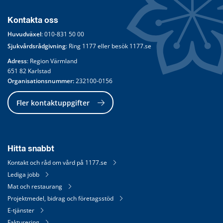
Kontakta oss
Huvudväxel
: 
010-831 50 00
Sjukvårdsrådgivning
: Ring 
1177
 eller besök 
1177.se
Adress
: Region Värmland
651 82 Karlstad
Organisationsnummer:
 232100-0156
Fler kontaktuppgifter
Hitta snabbt
Kontakt och råd om vård på 1177.se
Lediga jobb
Mat och restaurang
Projektmedel, bidrag och företagsstöd
E-tjänster
Fakturering