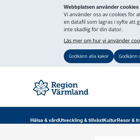
Webbplatsen använder cookies
Vi använder oss av cookies för a
en datafil som lagras i syfte a
inte skadlig för din dator.
Läs mer om hur vi använder coo
Godkänn alla kakor
Godkänn 
Hälsa & vård
Utveckling & tillväxt
Kultur
Resor & tr