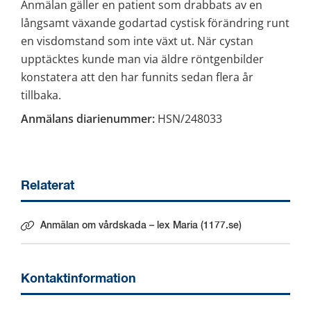
Anmälan gäller en patient som drabbats av en 
långsamt växande godartad cystisk förändring runt 
en visdomstand som inte växt ut. När cystan 
upptäcktes kunde man via äldre röntgenbilder 
konstatera att den har funnits sedan flera år 
tillbaka.
Anmälans diarienummer:
 HSN/248033
Relaterat
Anmälan om vårdskada – lex Maria (1177.se)
Länk till annan webbplats.
Kontaktinformation