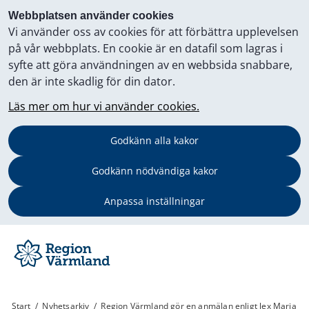
Webbplatsen använder cookies
Vi använder oss av cookies för att förbättra upplevelsen
på vår webbplats. En cookie är en datafil som lagras i
syfte att göra användningen av en webbsida snabbare,
den är inte skadlig för din dator.
Läs mer om hur vi använder cookies.
Godkänn alla kakor
Godkänn nödvändiga kakor
Anpassa inställningar
Start
/
Nyhetsarkiv
/
Region Värmland gör en anmälan enligt lex Maria