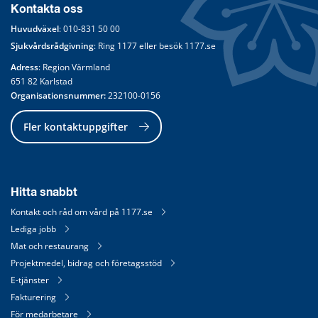
Kontakta oss
Huvudväxel
: 
010-831 50 00
Sjukvårdsrådgivning
: Ring 
1177
 eller besök 
1177.se
Adress
: Region Värmland
651 82 Karlstad
Organisationsnummer:
 232100-0156
Fler kontaktuppgifter
Hitta snabbt
Kontakt och råd om vård på 1177.se
Lediga jobb
Mat och restaurang
Projektmedel, bidrag och företagsstöd
E-tjänster
Fakturering
För medarbetare