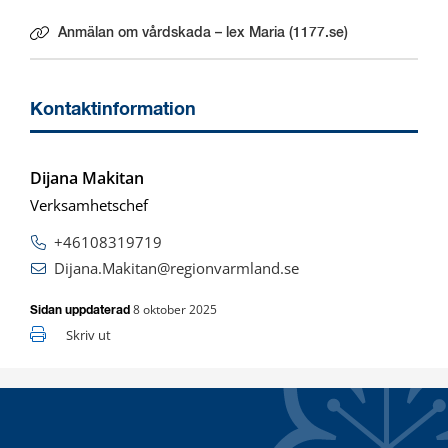
Anmälan om vårdskada – lex Maria (1177.se)
Länk till annan webbplats.
Kontaktinformation
Dijana Makitan
Verksamhetschef
+46108319719
Dijana.Makitan@regionvarmland.se
8 oktober 2025
Sidan uppdaterad
Skriv ut