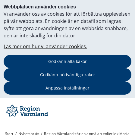
Webbplatsen använder cookies
Vi använder oss av cookies för att förbättra upplevelsen
på vår webbplats. En cookie är en datafil som lagras i
syfte att göra användningen av en webbsida snabbare,
den är inte skadlig för din dator.
Läs mer om hur vi använder cookies.
Godkänn alla kakor
Godkänn nödvändiga kakor
Anpassa inställningar
Start
/
Nyhetsarkiv
/
Region Värmland gör en anmälan enligt lex Maria