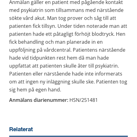
Anmälan gäller en patient med pågående kontakt 
med psykiatrin som tillsammans med närstående 
sökte vård akut. Man tog prover och såg till att 
patienten fick tillsyn. Under tiden noterade man att 
patienten hade ett påtagligt förhöjt blodtryck. Hen 
fick behandling och man planerade in en 
uppföljning på vårdcentral. Patientens närstående 
hade vid tidpunkten rest hem då man hade 
uppfattat att patienten skulle åter till psykiatrin. 
Patienten eller närstående hade inte informerats 
om att ingen ny inläggning skulle ske. Patienten tog 
sig hem på egen hand.
Anmälans diarienummer:
 HSN/251481
Relaterat