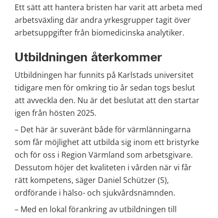
Ett sätt att hantera bristen har varit att arbeta med 
arbetsväxling där andra yrkesgrupper tagit över 
arbetsuppgifter från biomedicinska analytiker.
Utbildningen återkommer
Utbildningen har funnits på Karlstads universitet 
tidigare men för omkring tio år sedan togs beslut 
att avveckla den. Nu är det beslutat att den startar 
igen från hösten 2025.
– Det här är suveränt både för värmlänningarna 
som får möjlighet att utbilda sig inom ett bristyrke 
och för oss i Region Värmland som arbetsgivare. 
Dessutom höjer det kvaliteten i vården när vi får 
rätt kompetens, säger Daniel Schützer (S), 
ordförande i hälso- och sjukvårdsnämnden.
– Med en lokal förankring av utbildningen till 