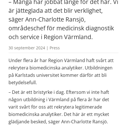
– Många har jobbat länge för det här. Vi 
är jätteglada att det blir verklighet, 
säger Ann-Charlotte Ransjö, 
områdeschef för medicinsk diagnostik 
och service i Region Värmland.
30 september 2024 | Press
Under flera år har Region Värmland haft svårt att 
rekrytera biomedicinska analytiker. Utbildningen 
på Karlstads universitet kommer därför att bli 
betydelsefull.
– Det är ett bristyrke i dag. Eftersom vi inte haft 
någon utbildning i Värmland på flera år har det 
varit svårt för oss att rekrytera legitimerade 
biomedicinska analytiker. Det här är ett mycket 
glädjande besked, säger Ann-Charlotte Ransjö.