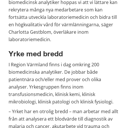
biomedicinsk analytiker hoppas vi att vi lättare kan 
rekrytera många nya medarbetare som kan 
fortsätta utveckla laboratoriemedicin och bidra till 
en högkvalitativ vård för värmlänningarna, säger 
Charlotta Gestblom, överläkare inom 
laboratoriemedicin.
Yrke med bredd
I Region Värmland finns i dag omkring 200 
biomedicinska analytiker. De jobbar både 
patientnära och/eller med prover och olika 
analyser. Yrkesgruppen finns inom 
transfusionsmedicin, klinisk kemi, klinisk 
mikrobiologi, klinisk patologi och klinisk fysiologi.
–
Yrket har en otrolig bredd – man arbetar med allt 
från att analysera ett blodvärde till diagnostik av 
malaria och cancer, akutarbete vid trauma och 