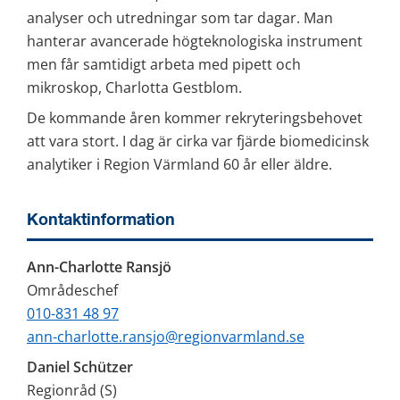
analyser och utredningar som tar dagar. Man 
hanterar avancerade högteknologiska instrument 
men får samtidigt arbeta med pipett och 
mikroskop, Charlotta Gestblom.
De kommande åren kommer rekryteringsbehovet 
att vara stort. I dag är cirka var fjärde biomedicinsk 
analytiker i Region Värmland 60 år eller äldre.
Kontaktinformation
Ann-Charlotte Ransjö
Områdeschef
010-831 48 97
ann-charlotte.ransjo@regionvarmland.se
Daniel Schützer
Regionråd (S)