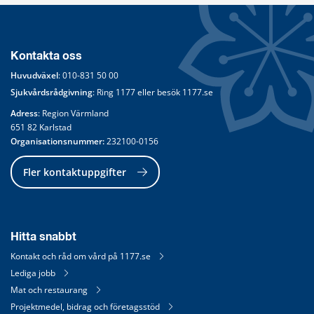
Kontakta oss
Huvudväxel
: 
010-831 50 00
Sjukvårdsrådgivning
: Ring 
1177
 eller besök 
1177.se
Adress
: Region Värmland
651 82 Karlstad
Organisationsnummer:
 232100-0156
Fler kontaktuppgifter
Hitta snabbt
Kontakt och råd om vård på 1177.se
Lediga jobb
Mat och restaurang
Projektmedel, bidrag och företagsstöd