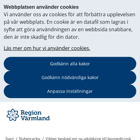
Webbplatsen använder cookies
Vi använder oss av cookies för att förbättra upplevelsen
på vår webbplats. En cookie är en datafil som lagras i
syfte att göra användningen av en webbsida snabbare,
den är inte skadlig för din dator.
Läs mer om hur vi använder cookies.
Godkänn alla kakor
Godkänn nödvändiga kakor
Anpassa inställningar
Start
/
Nyhetsarkiv
/
Viktigt besked om ny utbildning till biomedicinsk