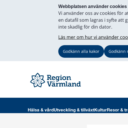
Webbplatsen använder cookies
Vi använder oss av cookies för a
en datafil som lagras i syfte a
inte skadlig för din dator.
Läs mer om hur vi använder coo
Godkänn alla kakor
Godkänn 
Hälsa & vård
Utveckling & tillväxt
Kultur
Resor & tr