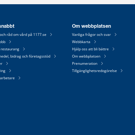
 snabbt
Om webbplatsen
 och råd om vård på 1177.se
Vanliga frågor och svar
jobb
Webbkarta
 restaurang
Hjälp oss att bli bättre
medel, bidrag och företagsstöd
Om webbplatsen
er
Prenumeration
ring
Tillgänglighetsredogörelse
arbetare