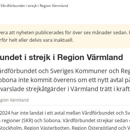
Vårdförbundet i strejk i Region Värmland
era att nyheten publicerades för över sex månader sedan. 
för helt eller delvis vara inaktuell.
undet i strejk i Region Värmland
årdförbundet och Sveriges Kommuner och Reg
obona inte kommit överens om ett nytt avtal på 
varslade strejkåtgärder i Värmland trätt i kraft
egion Värmland
2024 har inte landat i ett avtal mellan Vårdförbundet och Sv
egioner (SKR) och Sobona. Vårdförbundet strejkar sedan 4 
Stockholm, Region Västerbotten, Region Östergötland och V