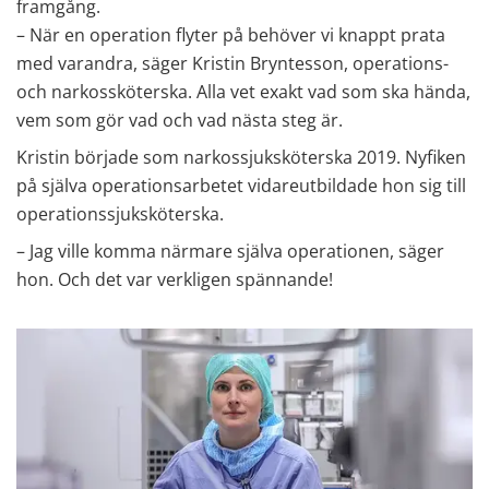
framgång. 
– När en operation flyter på behöver vi knappt prata 
med varandra, säger Kristin Bryntesson, operations- 
och narkossköterska. Alla vet exakt vad som ska hända, 
vem som gör vad och vad nästa steg är.
Kristin började som narkossjuksköterska 2019. Nyfiken 
på själva operationsarbetet vidareutbildade hon sig till 
operationssjuksköterska.
– Jag ville komma närmare själva operationen, säger 
hon. Och det var verkligen spännande!