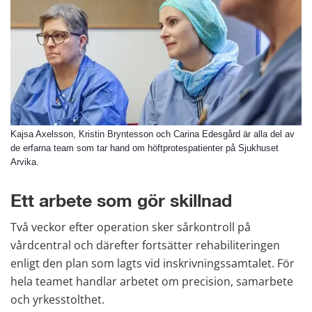
Kajsa Axelsson, Kristin Bryntesson och Carina Edesgård är alla del av
de erfarna team som tar hand om höftprotespatienter på Sjukhuset
Arvika.
Ett arbete som gör skillnad
Två veckor efter operation sker sårkontroll på 
vårdcentral och därefter fortsätter rehabiliteringen 
enligt den plan som lagts vid inskrivningssamtalet. För 
hela teamet handlar arbetet om precision, samarbete 
och yrkesstolthet. 