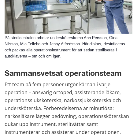
På sterilcentralen arbetar undersköterskorna Ann Persson, Gina
Nilsson, Mia Tellebo och Jenny Alfredsson. Här diskas, desinficeras
och packas alla operationsinstrument för att sedan steriliseras i
autoklaverna – om och om igen.
Sammansvetsat operationsteam
Ett team på fem personer utgör kärnan i varje 
operation – ansvarig ortoped, assisterande läkare, 
operationssjuksköterska, narkossjuksköterska och 
undersköterska. Förberedelserna är minutiösa: 
narkosläkare lägger bedövning, operationssköterskan 
dukar upp instrument, steriltvättar samt 
instrumenterar och assisterar under operationen.