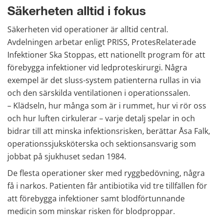
Säkerheten alltid i fokus
Säkerheten vid operationer är alltid central. 
Avdelningen arbetar enligt PRISS, ProtesRelaterade 
Infektioner Ska Stoppas, ett nationellt program för att 
förebygga infektioner vid ledproteskirurgi. Några 
exempel är det sluss-system patienterna rullas in via 
och den särskilda ventilationen i operationssalen. 
– Klädseln, hur många som är i rummet, hur vi rör oss 
och hur luften cirkulerar – varje detalj spelar in och 
bidrar till att minska infektionsrisken, berättar Åsa Falk, 
operationssjuksköterska och sektionsansvarig som 
jobbat på sjukhuset sedan 1984.
De flesta operationer sker med ryggbedövning, några 
få i narkos. Patienten får antibiotika vid tre tillfällen för 
att förebygga infektioner samt blodförtunnande 
medicin som minskar risken för blodproppar.