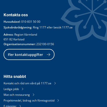
Kontakta oss
Huvudväxel
: 
010-831 50 00
Sjukvårdsrådgivning
: Ring 
1177
 eller besök 
1177.se
Adress
: Region Värmland
651 82 Karlstad
Organisationsnummer:
 232100-0156
Fler kontaktuppgifter
Hitta snabbt
Kontakt och råd om vård på 1177.se
Lediga jobb
Mat och restaurang
Projektmedel, bidrag och företagsstöd
E-tjänster