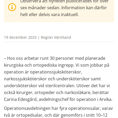
Observera att nyheten publicerades för över
sex månader sedan. Information kan därför
helt eller delvis vara inaktuell.
19 december 2025 | Region Värmland
– Hos oss arbetar runt 30 personer med planerade 
kirurgiska och ortopediska ingrepp. Vi som jobbar på 
operation är operationssjuksköterskor, 
narkossjuksköterskor och undersköterskor samt 
undersköterskor vid sterilcentralen. Utöver det har vi 
också kirurger, ortopeder och narkosläkare, berättar 
Carina Edesgård, avdelningschef för operation i Arvika.
Operationsavdelningen har fyra operationssalar, varav 
två är ortopedsalar, och där genomförs i snitt 10–12 