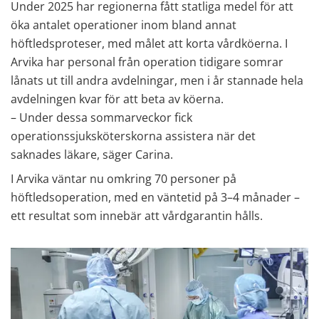
Under 2025 har regionerna fått statliga medel för att 
öka antalet operationer inom bland annat 
höftledsproteser, med målet att korta vårdköerna. I 
Arvika har personal från operation tidigare somrar 
lånats ut till andra avdelningar, men i år stannade hela 
avdelningen kvar för att beta av köerna. 
– Under dessa sommarveckor fick 
operationssjuksköterskorna assistera när det 
saknades läkare, säger Carina.
I Arvika väntar nu omkring 70 personer på 
höftledsoperation, med en väntetid på 3–4 månader – 
ett resultat som innebär att vårdgarantin hålls.