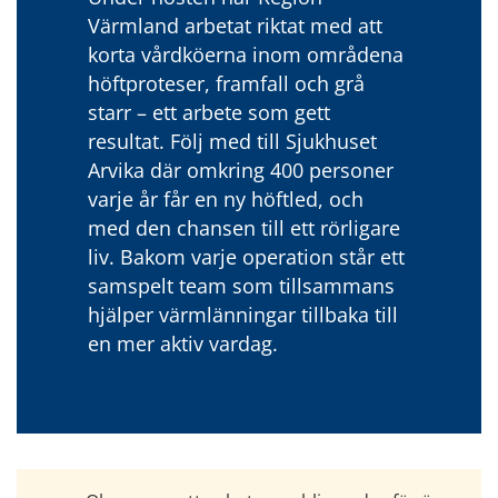
Värmland arbetat riktat med att 
korta vårdköerna inom områdena 
höftproteser, framfall och grå 
starr – ett arbete som gett 
resultat. Följ med till Sjukhuset 
Arvika där omkring 400 personer 
varje år får en ny höftled, och 
med den chansen till ett rörligare 
liv. Bakom varje operation står ett 
samspelt team som tillsammans 
hjälper värmlänningar tillbaka till 
en mer aktiv vardag.