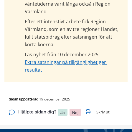
väntetiderna varit långa också i Region 
Värmland.
Efter ett intenstivt arbete fick Region 
Värmland, som en av tre regioner i landet, 
fullt statsbidrag efter satsningen för att 
korta köerna.
Läs nyhet från 10 december 2025:
Extra satsningar på tillgänglighet ger 
resultat
19 december 2025
Sidan uppdaterad
Hjälpte sidan dig?
Skriv ut
Ja
Nej