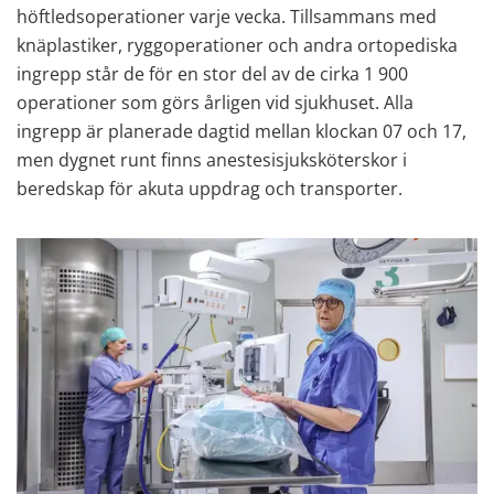
höftledsoperationer varje vecka. Tillsammans med 
knäplastiker, ryggoperationer och andra ortopediska 
ingrepp står de för en stor del av de cirka 1 900 
operationer som görs årligen vid sjukhuset. Alla 
ingrepp är planerade dagtid mellan klockan 07 och 17, 
men dygnet runt finns anestesisjuksköterskor i 
beredskap för akuta uppdrag och transporter.