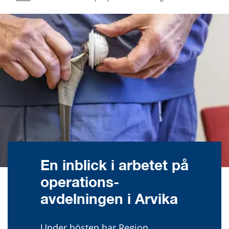
En inblick i arbetet på 
operations­
avdelningen i Arvika
Under hösten har Region 