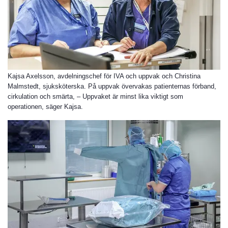
Kajsa Axelsson, avdelningschef för IVA och uppvak och Christina
Malmstedt, sjuksköterska. På uppvak övervakas patienternas förband,
cirkulation och smärta, – Uppvaket är minst lika viktigt som
operationen, säger Kajsa.