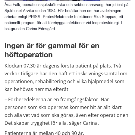
Åsa Falk, operationssjuksköterska och sektionsansvarig, har jobbat på
Sjukhuset Arvika sedan 1984. Här berättar hon om hur avdelningen
arbetar enligt PRISS, ProtesRelaterade Infektioner Ska Stoppas, ett
nationellt program för att förebygga infektioner vid ledproteskirurgi. I
bakgrunden Carina Edesgård.
Ingen är för gammal för en 
höftoperation
Klockan 07.30 är dagens första patient på plats. Två 
veckor tidigare har den haft ett inskrivningssamtal om 
operationen, rehabilitering och vilka hjälpmedel som 
kan behövas hemma efteråt.
– Förberedelserna är en framgångsfaktor. När 
personen som ska opereras kommer hit är allt klart 
och alla vet vad som ska göras, även efter operationen. 
Det skapar trygghet för alla, säger Carina.
Patienterna är mellan 40 och 90 år. 