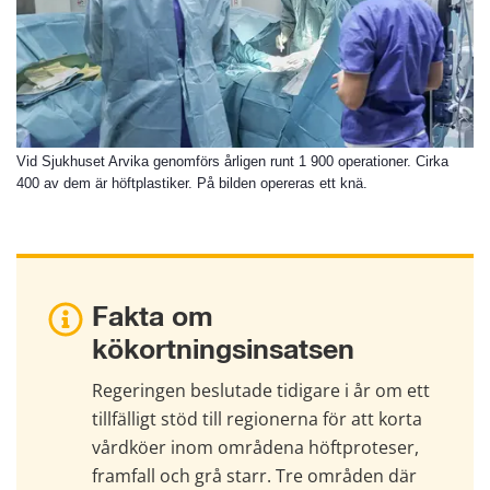
Vid Sjukhuset Arvika genomförs årligen runt 1 900 operationer. Cirka
400 av dem är höftplastiker. På bilden opereras ett knä.
Fakta om 
kökortningsinsatsen
Regeringen beslutade tidigare i år om ett 
tillfälligt stöd till regionerna för att korta 
vårdköer inom områdena höftproteser, 
framfall och grå starr. Tre områden där 