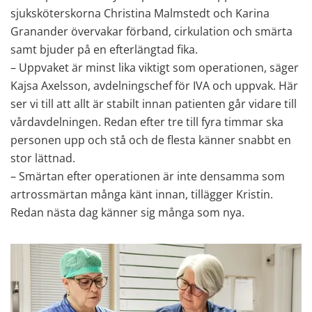
sjuksköterskorna Christina Malmstedt och Karina 
Granander övervakar förband, cirkulation och smärta 
samt bjuder på en efterlängtad fika. 
– Uppvaket är minst lika viktigt som operationen, säger 
Kajsa Axelsson, avdelningschef för IVA och uppvak. Här 
ser vi till att allt är stabilt innan patienten går vidare till 
vårdavdelningen. Redan efter tre till fyra timmar ska 
personen upp och stå och de flesta känner snabbt en 
stor lättnad. 
– Smärtan efter operationen är inte densamma som 
artrossmärtan många känt innan, tillägger Kristin. 
Redan nästa dag känner sig många som nya.