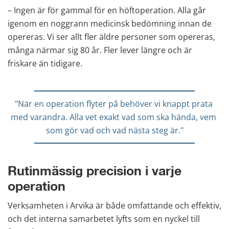
– Ingen är för gammal för en höftoperation. Alla går 
igenom en noggrann medicinsk bedömning innan de 
opereras. Vi ser allt fler äldre personer som opereras, 
många närmar sig 80 år. Fler lever längre och är 
friskare än tidigare.
"När en operation flyter på behöver vi knappt prata 
med varandra. Alla vet exakt vad som ska hända, vem 
som gör vad och vad nästa steg är."
Rutinmässig precision i varje 
operation
Verksamheten i Arvika är både omfattande och effektiv, 
och det interna samarbetet lyfts som en nyckel till 