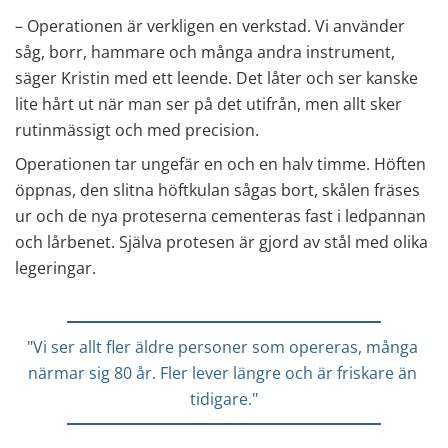
– Operationen är verkligen en verkstad. Vi använder 
såg, borr, hammare och många andra instrument, 
säger Kristin med ett leende. Det låter och ser kanske 
lite hårt ut när man ser på det utifrån, men allt sker 
rutinmässigt och med precision.
Operationen tar ungefär en och en halv timme. Höften 
öppnas, den slitna höftkulan sågas bort, skålen fräses 
ur och de nya proteserna cementeras fast i ledpannan 
och lårbenet. Själva protesen är gjord av stål med olika 
legeringar.
"Vi ser allt fler äldre personer som opereras, många 
närmar sig 80 år. Fler lever längre och är friskare än 
tidigare."