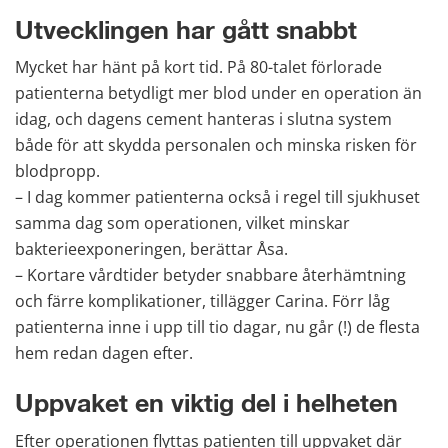
Utvecklingen har gått snabbt
Mycket har hänt på kort tid. På 80-talet förlorade 
patienterna betydligt mer blod under en operation än 
idag, och dagens cement hanteras i slutna system 
både för att skydda personalen och minska risken för 
blodpropp. 
– I dag kommer patienterna också i regel till sjukhuset 
samma dag som operationen, vilket minskar 
bakterieexponeringen, berättar Åsa. 
– Kortare vårdtider betyder snabbare återhämtning 
och färre komplikationer, tillägger Carina. Förr låg 
patienterna inne i upp till tio dagar, nu går (!) de flesta 
hem redan dagen efter.
Uppvaket en viktig del i helheten
Efter operationen flyttas patienten till uppvaket där 