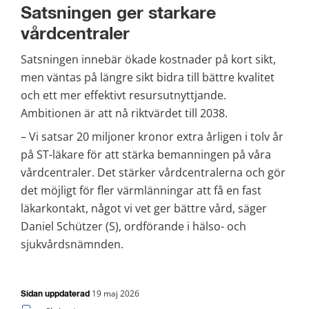
Satsningen ger starkare 
vårdcentraler
Satsningen innebär ökade kostnader på kort sikt, 
men väntas på längre sikt bidra till bättre kvalitet 
och ett mer effektivt resursutnyttjande. 
Ambitionen är att nå riktvärdet till 2038.
– Vi satsar 20 miljoner kronor extra årligen i tolv år 
på ST-läkare för att stärka bemanningen på våra 
vårdcentraler. Det stärker vårdcentralerna och gör 
det möjligt för fler värmlänningar att få en fast 
läkarkontakt, något vi vet ger bättre vård, säger 
Daniel Schützer (S), ordförande i hälso- och 
sjukvårdsnämnden.
19 maj 2026
Sidan uppdaterad