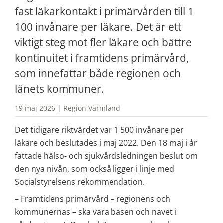
fast läkarkontakt i primärvården till 1 
100 invånare per läkare. Det är ett 
viktigt steg mot fler läkare och bättre 
kontinuitet i framtidens primärvård, 
som innefattar både regionen och 
länets kommuner.
19 maj 2026 | Region Värmland
Det tidigare riktvärdet var 1 500 invånare per 
läkare och beslutades i maj 2022. Den 18 maj i år 
fattade hälso- och sjukvårdsledningen beslut om 
den nya nivån, som också ligger i linje med 
Socialstyrelsens rekommendation.
– Framtidens primärvård – regionens och 
kommunernas – ska vara basen och navet i 