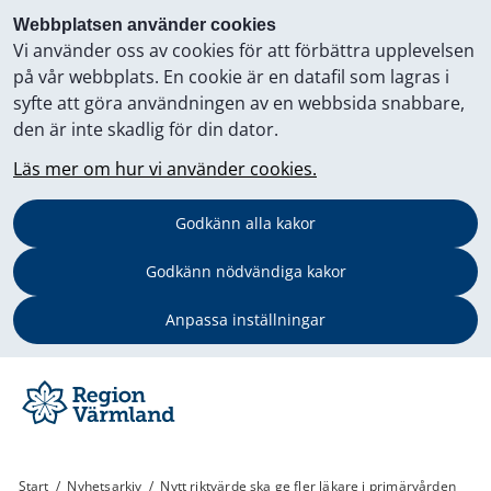
Webbplatsen använder cookies
Vi använder oss av cookies för att förbättra upplevelsen
på vår webbplats. En cookie är en datafil som lagras i
syfte att göra användningen av en webbsida snabbare,
den är inte skadlig för din dator.
Läs mer om hur vi använder cookies.
Godkänn alla kakor
Godkänn nödvändiga kakor
Anpassa inställningar
Start
/
Nyhetsarkiv
/
Nytt riktvärde ska ge fler läkare i primärvården