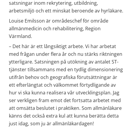
satsningar inom rekrytering, utbildning, 
arbetsmiljö och ett minskat beroende av hyrläkare.
Louise Emilsson är områdeschef för område 
allmänmedicin och rehabilitering, Region 
Värmland.
– Det här är ett långsiktigt arbete. Vi har arbetat 
med frågan under flera år och nu stärks riktningen 
ytterligare. Satsningen på utökning av antalet ST-
tjänster tillsammans med en tydlig dimensionering 
utifrån behov och geografiska förutsättningar är 
ett efterlängtat och välkommet förtydligande av 
hur vi ska kunna realisera vår utvecklingsplan. Jag 
ser verkligen fram emot det fortsatta arbetet med 
att omsätta beslutet i praktiken. Som allmänläkare 
känns det också extra kul att kunna berätta detta 
just idag, som ju är allmänläkardagen!