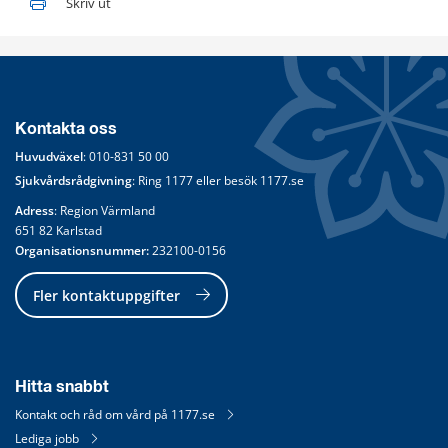
Skriv ut
Kontakta oss
Huvudväxel
: 
010-831 50 00
Sjukvårdsrådgivning
: Ring 
1177
 eller besök 
1177.se
Adress
: Region Värmland
651 82 Karlstad
Organisationsnummer:
 232100-0156
Fler kontaktuppgifter
Hitta snabbt
Kontakt och råd om vård på 1177.se
Lediga jobb