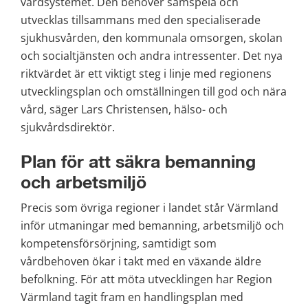
vårdsystemet. Den behöver samspela och 
utvecklas tillsammans med den specialiserade 
sjukhusvården, den kommunala omsorgen, skolan 
och socialtjänsten och andra intressenter. Det nya 
riktvärdet är ett viktigt steg i linje med regionens 
utvecklingsplan och omställningen till god och nära 
vård, säger Lars Christensen, hälso- och 
sjukvårdsdirektör.
Plan för att säkra bemanning 
och arbetsmiljö
Precis som övriga regioner i landet står Värmland 
inför utmaningar med bemanning, arbetsmiljö och 
kompetensförsörjning, samtidigt som 
vårdbehoven ökar i takt med en växande äldre 
befolkning. För att möta utvecklingen har Region 
Värmland tagit fram en handlingsplan med 