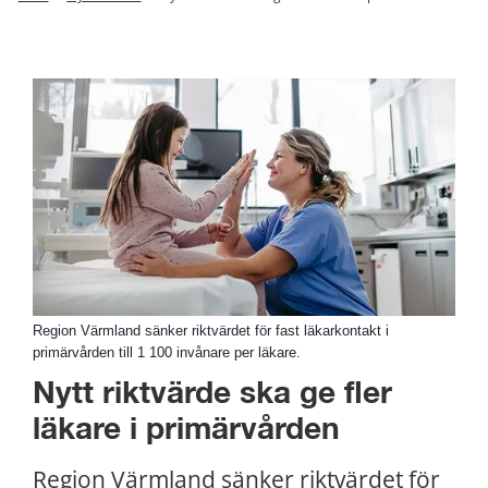
Region Värmland sänker riktvärdet för fast läkarkontakt i
primärvården till 1 100 invånare per läkare.
Nytt riktvärde ska ge fler 
läkare i primärvården
Region Värmland sänker riktvärdet för 