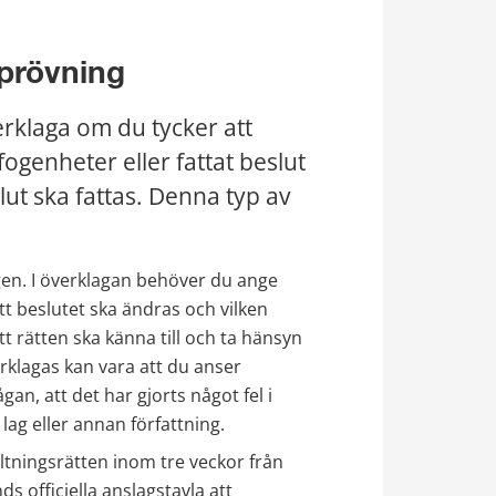
prövning
klaga om du tycker att 
genheter eller fattat beslut 
lut ska fattas. Denna typ av 
en. I överklagan behöver du ange 
tt beslutet ska ändras och vilken 
t rätten ska känna till och ta hänsyn 
erklagas kan vara att du anser 
gan, att det har gjorts något fel i 
lag eller annan författning.
altningsrätten inom tre veckor från 
 officiella anslagstavla att 