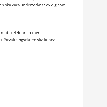
gen ska vara undertecknat av dig som 
mt mobiltelefonnummer
t förvaltningsrätten ska kunna 