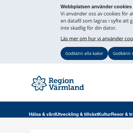
Webbplatsen använder cookies
Vi använder oss av cookies för a
en datafil som lagras i syfte a
inte skadlig för din dator.
Läs mer om hur vi använder coo
Godkänn alla kakor
Godkänn 
Hälsa & vård
Utveckling & tillväxt
Kultur
Resor & tr