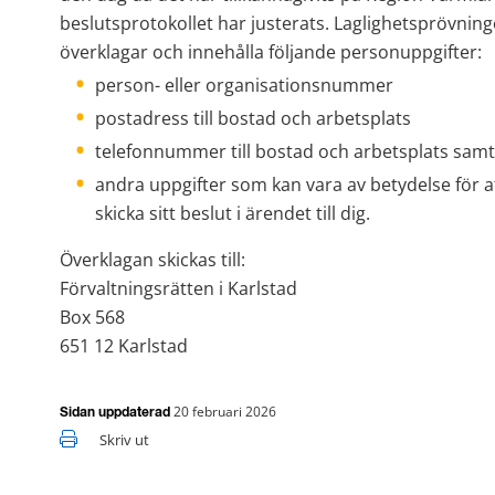
beslutsprotokollet har justerats. Laglighetsprövnin
överklagar och innehålla följande personuppgifter:
person- eller organisationsnummer
postadress till bostad och arbetsplats
telefonnummer till bostad och arbetsplats sa
andra uppgifter som kan vara av betydelse för at
skicka sitt beslut i ärendet till dig.
Överklagan skickas till:
Förvaltningsrätten i Karlstad
Box 568
651 12 Karlstad
20 februari 2026
Sidan uppdaterad
Skriv ut