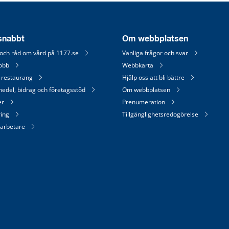
 snabbt
Om webbplatsen
 och råd om vård på 1177.se
Vanliga frågor och svar
jobb
Webbkarta
 restaurang
Hjälp oss att bli bättre
medel, bidrag och företagsstöd
Om webbplatsen
er
Prenumeration
ring
Tillgänglighetsredogörelse
arbetare