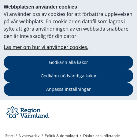
Webbplatsen använder cookies
Vi använder oss av cookies för att förbättra upplevelsen
på vår webbplats. En cookie är en datafil som lagras i
syfte att göra användningen av en webbsida snabbare,
den är inte skadlig för din dator.
Läs mer om hur vi använder cookies.
Godkänn alla kakor
Godkänn nödvändiga kakor
Anpassa inställningar
Start
/
Nyhetsarkiv
/
Politik & demokrati
/
Dialog och inflytande