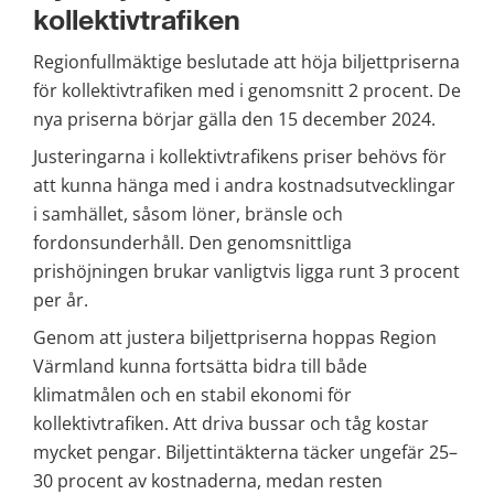
kollektivtrafiken
Regionfullmäktige beslutade att höja biljettpriserna 
för kollektivtrafiken med i genomsnitt 2 procent. De 
nya priserna börjar gälla den 15 december 2024.
Justeringarna i kollektivtrafikens priser behövs för 
att kunna hänga med i andra kostnadsutvecklingar 
i samhället, såsom löner, bränsle och 
fordonsunderhåll. Den genomsnittliga 
prishöjningen brukar vanligtvis ligga runt 3 procent 
per år.
Genom att justera biljettpriserna hoppas Region 
Värmland kunna fortsätta bidra till både 
klimatmålen och en stabil ekonomi för 
kollektivtrafiken. Att driva bussar och tåg kostar 
mycket pengar. Biljettintäkterna täcker ungefär 25–
30 procent av kostnaderna, medan resten 