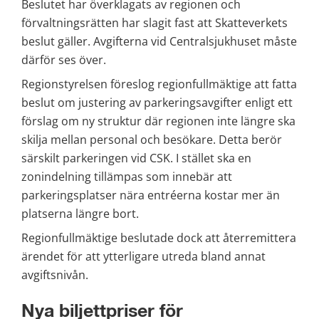
Beslutet har överklagats av regionen och 
förvaltningsrätten har slagit fast att Skatteverkets 
beslut gäller. Avgifterna vid Centralsjukhuset måste 
därför ses över.
Regionstyrelsen föreslog regionfullmäktige att fatta 
beslut om justering av parkeringsavgifter enligt ett 
förslag om ny struktur där regionen inte längre ska 
skilja mellan personal och besökare. Detta berör 
särskilt parkeringen vid CSK. I stället ska en 
zonindelning tillämpas som innebär att 
parkeringsplatser nära entréerna kostar mer än 
platserna längre bort.
Regionfullmäktige beslutade dock att återremittera 
ärendet för att ytterligare utreda bland annat 
avgiftsnivån.
Nya biljettpriser för 