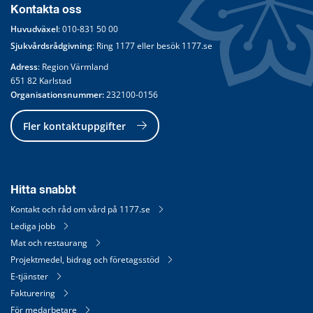
Kontakta oss
Huvudväxel
: 
010-831 50 00
Sjukvårdsrådgivning
: Ring 
1177
 eller besök 
1177.se
Adress
: Region Värmland
651 82 Karlstad
Organisationsnummer:
 232100-0156
Fler kontaktuppgifter
Hitta snabbt
Kontakt och råd om vård på 1177.se
Lediga jobb
Mat och restaurang
Projektmedel, bidrag och företagsstöd
E-tjänster
Fakturering
För medarbetare