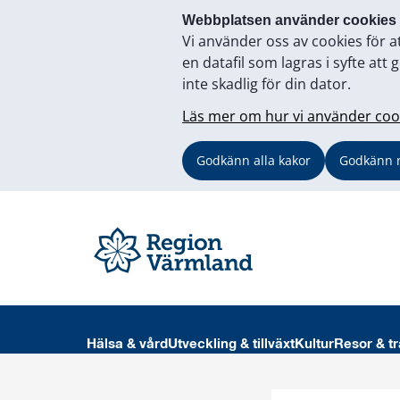
Webbplatsen använder cookies
Vi använder oss av cookies för a
en datafil som lagras i syfte a
inte skadlig för din dator.
Läs mer om hur vi använder coo
Godkänn alla kakor
Godkänn 
Hälsa & vård
Utveckling & tillväxt
Kultur
Resor & tr