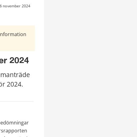
n 6 november 2024
Information
er 2024
mmanträde 
ör 2024.
bedömningar 
rsrapporten 